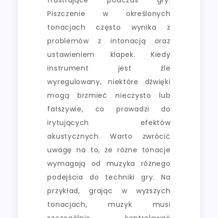
Piszczenie w określonych
tonacjach często wynika z
problemów z intonacją oraz
ustawieniem klapek. Kiedy
instrument jest źle
wyregulowany, niektóre dźwięki
mogą brzmieć nieczysto lub
fałszywie, co prowadzi do
irytujących efektów
akustycznych. Warto zwrócić
uwagę na to, że różne tonacje
wymagają od muzyka różnego
podejścia do techniki gry. Na
przykład, grając w wyższych
tonacjach, muzyk musi
szczególnie kontrolować