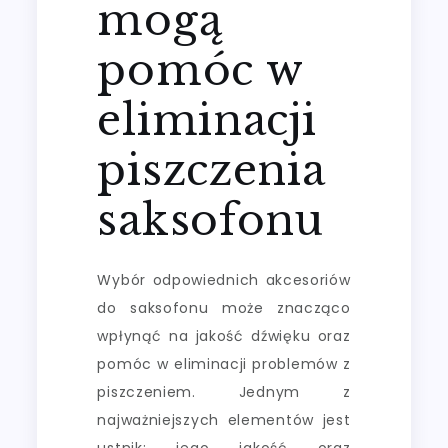
mogą
pomóc w
eliminacji
piszczenia
saksofonu
Wybór odpowiednich akcesoriów
do saksofonu może znacząco
wpłynąć na jakość dźwięku oraz
pomóc w eliminacji problemów z
piszczeniem. Jednym z
najważniejszych elementów jest
ustnik; jego jakość oraz