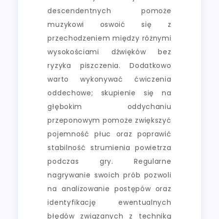
descendentnych pomoże
muzykowi oswoić się z
przechodzeniem między różnymi
wysokościami dźwięków bez
ryzyka piszczenia. Dodatkowo
warto wykonywać ćwiczenia
oddechowe; skupienie się na
głębokim oddychaniu
przeponowym pomoże zwiększyć
pojemność płuc oraz poprawić
stabilność strumienia powietrza
podczas gry. Regularne
nagrywanie swoich prób pozwoli
na analizowanie postępów oraz
identyfikację ewentualnych
błędów związanych z techniką