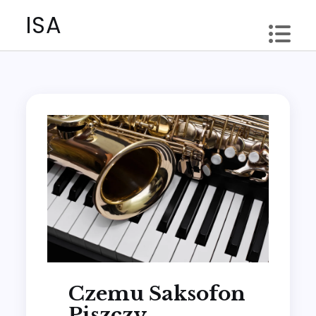
Skip
ISA
to
content
Czemu Saksofon
Piszczy