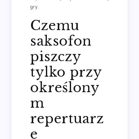
gry.
Czemu
saksofon
piszczy
tylko przy
określony
m
repertuarz
e