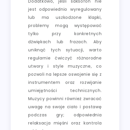
Dodatkowo, jeśli saksofon nie
jest odpowiednio wyregulowany
lub ma uszkodzone klapki,
problemy mogą występować
tylko przy konkretnych
dźwiękach lub frazach. Aby
uniknąć tych sytuacji, warto
regularnie ćwiczyć różnorodne
utwory i style muzyczne, co
pozwoli na lepsze oswojenie się z
instrumentem oraz rozwijanie
umiejętności technicznych.
Muzycy powinni również zwracać
uwagę na swoje ciało i postawę
podczas gry; odpowiednia
relaksacja mięśni oraz kontrola