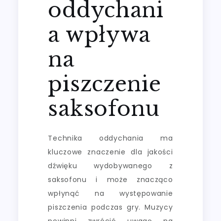
oddychani
a wpływa
na
piszczenie
saksofonu
Technika oddychania ma
kluczowe znaczenie dla jakości
dźwięku wydobywanego z
saksofonu i może znacząco
wpłynąć na występowanie
piszczenia podczas gry. Muzycy
powinni zwrócić uwagę na