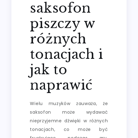
saksofon
piszczy w
różnych
tonacjach i
jak to
naprawić
Wielu muzyków zauważa, że
saksofon może wydawać
nieprzyjemne dźwięki w różnych
tonacjach, co może być
frustrujące podczas gry.