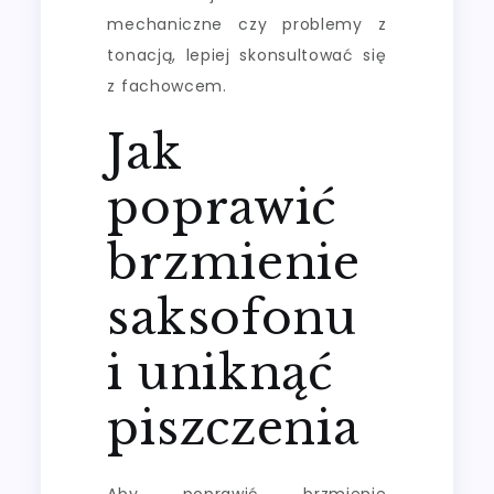
mechaniczne czy problemy z
tonacją, lepiej skonsultować się
z fachowcem.
Jak
poprawić
brzmienie
saksofonu
i uniknąć
piszczenia
Aby poprawić brzmienie