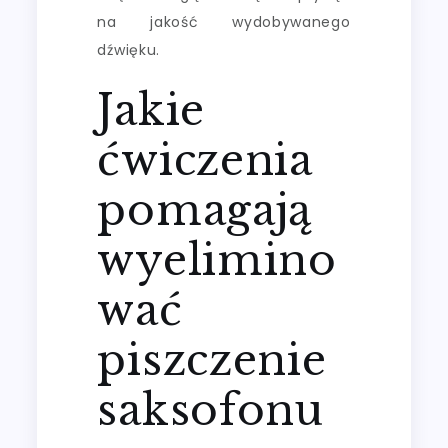
na jakość wydobywanego
dźwięku.
Jakie
ćwiczenia
pomagają
wyelimino
wać
piszczenie
saksofonu