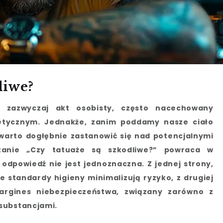
liwe?
 zazwyczaj akt osobisty, często nacechowany
etycznym. Jednakże, zanim poddamy nasze ciało
, warto dogłębnie zastanowić się nad potencjalnymi
tanie „Czy tatuaże są szkodliwe?” powraca w
a odpowiedź nie jest jednoznaczna. Z jednej strony,
e standardy higieny minimalizują ryzyko, z drugiej
argines niebezpieczeństwa, związany zarówno z
substancjami.