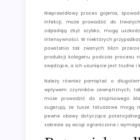
Nieprawidłowy proces gojenia, spowo
infekcji, może prowadzić do trwałyc
odpadają zbyt szybko, mogą uszkodzi
intensywności. W niektórych przypadka
powstania tak zwanych blizn przero
produkcji kolagenu podczas procesu n
swędzące, a ich usunięcie jest trudne i
Należy również pamiętać o długote
wpływem czynników zewnętrznych, taki
może prowadzić do stopniowego blak
sugerują, że tusze tatuażowe mogą 
pewne obawy dotyczące potencjalneg
zakresie są wciąż ograniczone i wymaga