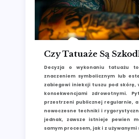
Czy Tatuaże Są Szkod
Decyzja o wykonaniu tatuażu to
znaczeniem symbolicznym lub est
zabiegowi iniekcji tuszu pod skórę
konsekwencjami zdrowotnymi. Py
przestrzeni publicznej regularnie, 
nowoczesne techniki i rygorystyczn
jednak, zawsze istnieje pewien m
samym procesem, jak i z używanymi 