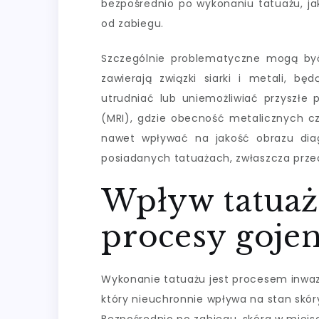
bezpośrednio po wykonaniu tatuażu, ja
od zabiegu.
Szczególnie problematyczne mogą być
zawierają związki siarki i metali, 
utrudniać lub uniemożliwiać przyszłe
(MRI), gdzie obecność metalicznych c
nawet wpływać na jakość obrazu dia
posiadanych tatuażach, zwłaszcza prz
Wpływ tatuaży
procesy gojen
Wykonanie tatuażu jest procesem inwa
który nieuchronnie wpływa na stan skór