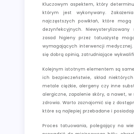
Kluczowym aspektem, który determinuj
którym jest wykonywany. Zakażeni
najczęstszych powikłań, które mogą
dezynfekcyjnych. Niewysterylizowany 
zasad higieny przez tatuażystę mo
wymagających interwencji medycznej. 
się dobrą opinią, zatrudniające wykwali
Kolejnym istotnym elementem są same 
ich bezpieczeństwie, skład niektór
metale ciężkie, alergeny czy inne sub
alergiczne, zapalenie skóry, a nawet, 
zdrowia. Warto zaznajomić się z dostęp
które są najlepiej przebadane i posiada
Proces tatuowania, polegający na wiel