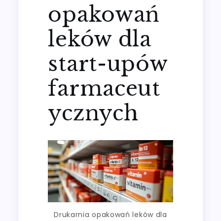
opakowań
leków dla
start-upów
farmaceut
ycznych
Drukarnia opakowań leków dla