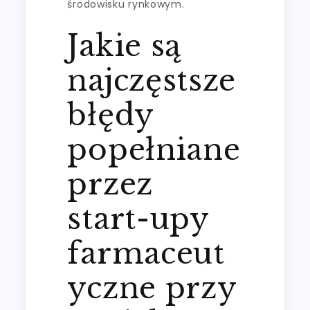
środowisku rynkowym.
Jakie są
najczęstsze
błędy
popełniane
przez
start-upy
farmaceut
yczne przy