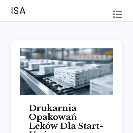
Skip
ISA
to
content
Drukarnia
Opakowań
Leków Dla Start-