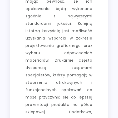
mając pewność, że ich
opakowania będą wykonane
zgodnie z najwyższymi
standardami jakości. Kolejną
istotną korzyścią jest możliwość
uzyskania wsparcia w zakresie
projektowania graficznego oraz
wyboru odpowiednich
materiałów. Drukarnie często
dysponują zespołami
specjalistów, którzy pomagają w
stworzeniu atrakcyjnych i
funkcjonalnych opakowań, co
może przyczynić się do lepszej
prezentacji produktu na półce
sklepowej. Dodatkowo,