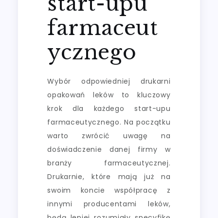
start-upu
farmaceut
ycznego
Wybór odpowiedniej drukarni
opakowań leków to kluczowy
krok dla każdego start-upu
farmaceutycznego. Na początku
warto zwrócić uwagę na
doświadczenie danej firmy w
branży farmaceutycznej.
Drukarnie, które mają już na
swoim koncie współpracę z
innymi producentami leków,
będą lepiej rozumiały specyfikę