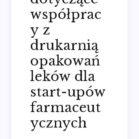
współprac
y z
drukarnią
opakowań
leków dla
start-upów
farmaceut
ycznych