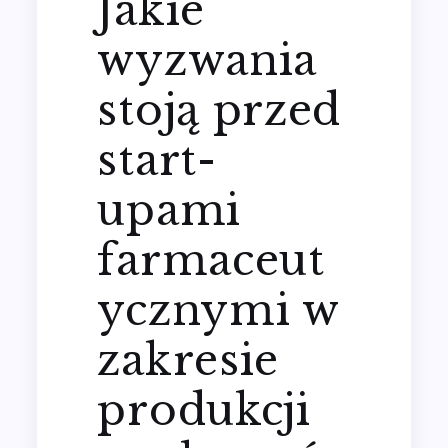
Jakie
wyzwania
stoją przed
start-
upami
farmaceut
ycznymi w
zakresie
produkcji