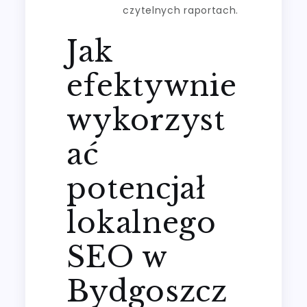
czytelnych raportach.
Jak
efektywnie
wykorzyst
ać
potencjał
lokalnego
SEO w
Bydgoszcz