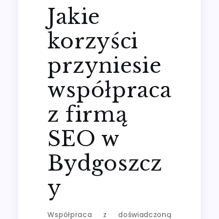
Jakie
korzyści
przyniesie
współpraca
z firmą
SEO w
Bydgoszcz
y
Współpraca z doświadczoną