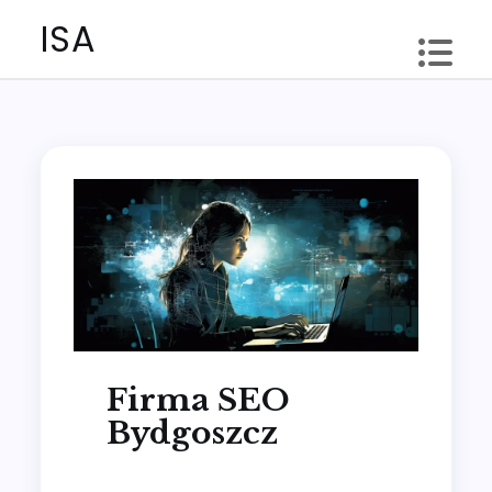
Skip
ISA
to
content
Firma SEO
Bydgoszcz