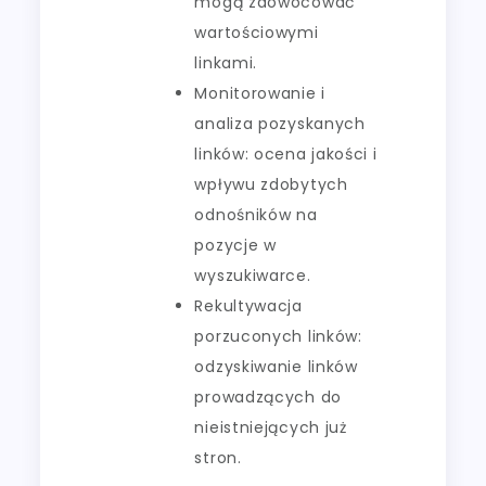
mogą zaowocować
wartościowymi
linkami.
Monitorowanie i
analiza pozyskanych
linków: ocena jakości i
wpływu zdobytych
odnośników na
pozycje w
wyszukiwarce.
Rekultywacja
porzuconych linków:
odzyskiwanie linków
prowadzących do
nieistniejących już
stron.