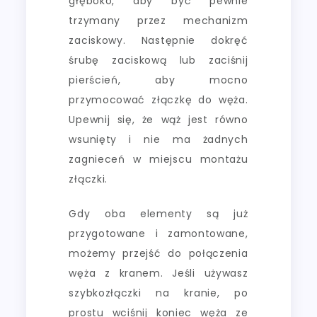
głęboko, aby być pewnie
trzymany przez mechanizm
zaciskowy. Następnie dokręć
śrubę zaciskową lub zaciśnij
pierścień, aby mocno
przymocować złączkę do węża.
Upewnij się, że wąż jest równo
wsunięty i nie ma żadnych
zagnieceń w miejscu montażu
złączki.
Gdy oba elementy są już
przygotowane i zamontowane,
możemy przejść do połączenia
węża z kranem. Jeśli używasz
szybkozłączki na kranie, po
prostu wciśnij koniec węża ze