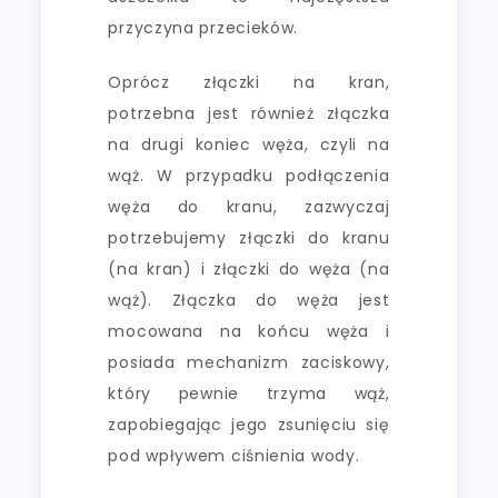
przyczyna przecieków.
Oprócz złączki na kran,
potrzebna jest również złączka
na drugi koniec węża, czyli na
wąż. W przypadku podłączenia
węża do kranu, zazwyczaj
potrzebujemy złączki do kranu
(na kran) i złączki do węża (na
wąż). Złączka do węża jest
mocowana na końcu węża i
posiada mechanizm zaciskowy,
który pewnie trzyma wąż,
zapobiegając jego zsunięciu się
pod wpływem ciśnienia wody.