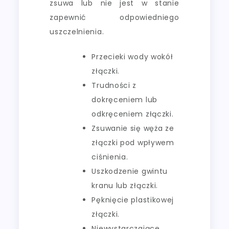
zsuwa lub nie jest w stanie
zapewnić odpowiedniego
uszczelnienia.
Przecieki wody wokół
złączki.
Trudności z
dokręceniem lub
odkręceniem złączki.
Zsuwanie się węża ze
złączki pod wpływem
ciśnienia.
Uszkodzenie gwintu
kranu lub złączki.
Pęknięcie plastikowej
złączki.
Niewystarczające