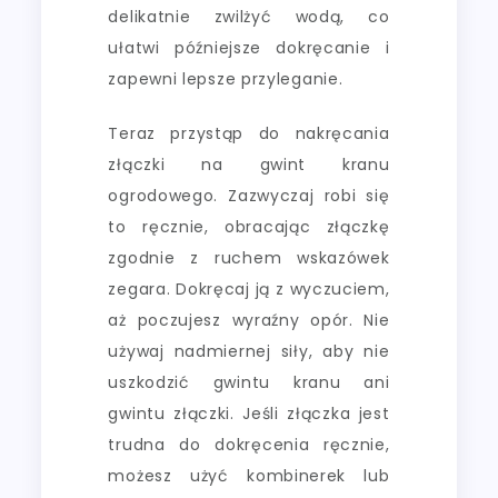
delikatnie zwilżyć wodą, co
ułatwi późniejsze dokręcanie i
zapewni lepsze przyleganie.
Teraz przystąp do nakręcania
złączki na gwint kranu
ogrodowego. Zazwyczaj robi się
to ręcznie, obracając złączkę
zgodnie z ruchem wskazówek
zegara. Dokręcaj ją z wyczuciem,
aż poczujesz wyraźny opór. Nie
używaj nadmiernej siły, aby nie
uszkodzić gwintu kranu ani
gwintu złączki. Jeśli złączka jest
trudna do dokręcenia ręcznie,
możesz użyć kombinerek lub