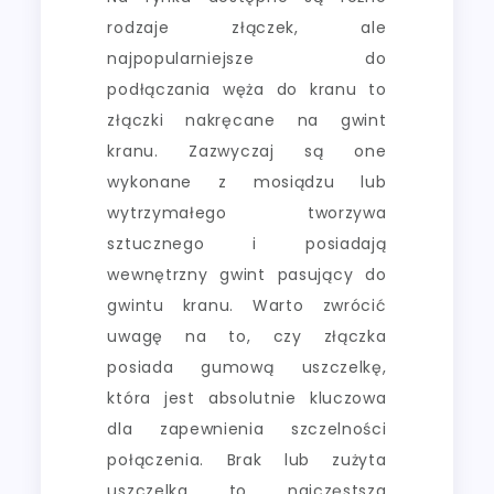
rodzaje złączek, ale
najpopularniejsze do
podłączania węża do kranu to
złączki nakręcane na gwint
kranu. Zazwyczaj są one
wykonane z mosiądzu lub
wytrzymałego tworzywa
sztucznego i posiadają
wewnętrzny gwint pasujący do
gwintu kranu. Warto zwrócić
uwagę na to, czy złączka
posiada gumową uszczelkę,
która jest absolutnie kluczowa
dla zapewnienia szczelności
połączenia. Brak lub zużyta
uszczelka to najczęstsza