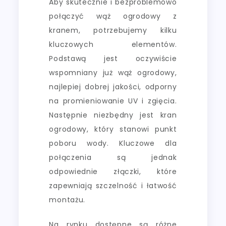
Aby skutecznie i bezproblemowo
połączyć wąż ogrodowy z
kranem, potrzebujemy kilku
kluczowych elementów.
Podstawą jest oczywiście
wspomniany już wąż ogrodowy,
najlepiej dobrej jakości, odporny
na promieniowanie UV i zgięcia.
Następnie niezbędny jest kran
ogrodowy, który stanowi punkt
poboru wody. Kluczowe dla
połączenia są jednak
odpowiednie złączki, które
zapewniają szczelność i łatwość
montażu.
Na rynku dostępne są różne