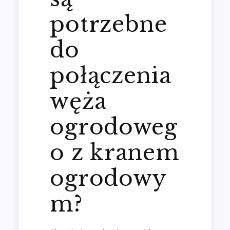
potrzebne
do
połączenia
węża
ogrodoweg
o z kranem
ogrodowy
m?