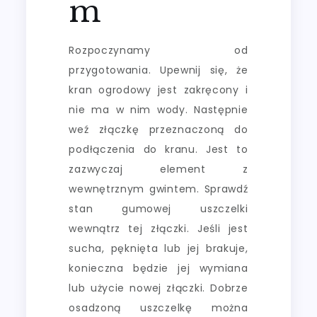
m
Rozpoczynamy od
przygotowania. Upewnij się, że
kran ogrodowy jest zakręcony i
nie ma w nim wody. Następnie
weź złączkę przeznaczoną do
podłączenia do kranu. Jest to
zazwyczaj element z
wewnętrznym gwintem. Sprawdź
stan gumowej uszczelki
wewnątrz tej złączki. Jeśli jest
sucha, pęknięta lub jej brakuje,
konieczna będzie jej wymiana
lub użycie nowej złączki. Dobrze
osadzoną uszczelkę można