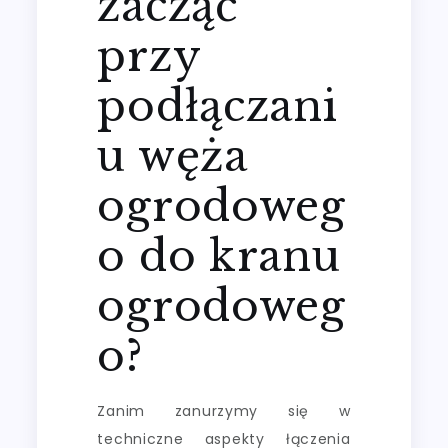
zacząć
przy
podłączani
u węża
ogrodoweg
o do kranu
ogrodoweg
o?
Zanim zanurzymy się w
techniczne aspekty łączenia