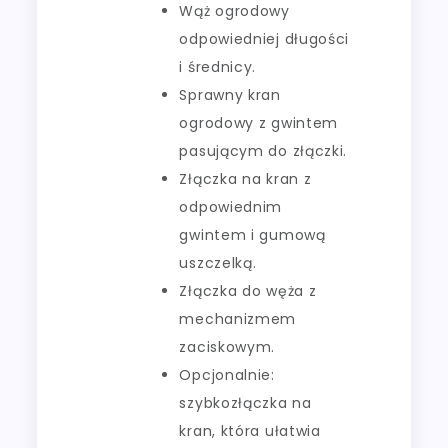
Wąż ogrodowy
odpowiedniej długości
i średnicy.
Sprawny kran
ogrodowy z gwintem
pasującym do złączki.
Złączka na kran z
odpowiednim
gwintem i gumową
uszczelką.
Złączka do węża z
mechanizmem
zaciskowym.
Opcjonalnie:
szybkozłączka na
kran, która ułatwia