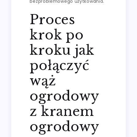
bezproblemowego użytkowania.
Proces
krok po
kroku jak
połączyć
wąż
ogrodowy
z kranem
ogrodowy