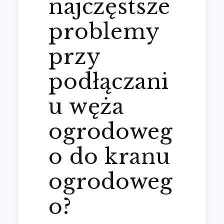
najczęstsze
problemy
przy
podłączani
u węża
ogrodoweg
o do kranu
ogrodoweg
o?