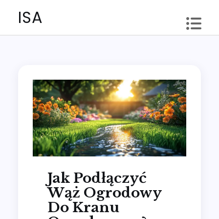
Skip
ISA
to
content
Jak Podłączyć
Wąż Ogrodowy
Do Kranu