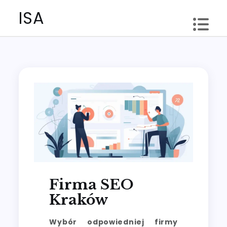
Skip
ISA
to
content
Firma SEO
Kraków
Wybór odpowiedniej firmy