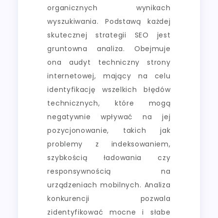
organicznych wynikach
wyszukiwania. Podstawą każdej
skutecznej strategii SEO jest
gruntowna analiza. Obejmuje
ona audyt techniczny strony
internetowej, mający na celu
identyfikację wszelkich błędów
technicznych, które mogą
negatywnie wpływać na jej
pozycjonowanie, takich jak
problemy z indeksowaniem,
szybkością ładowania czy
responsywnością na
urządzeniach mobilnych. Analiza
konkurencji pozwala
zidentyfikować mocne i słabe