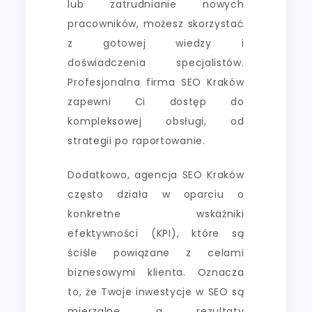
lub zatrudnianie nowych
pracowników, możesz skorzystać
z gotowej wiedzy i
doświadczenia specjalistów.
Profesjonalna firma SEO Kraków
zapewni Ci dostęp do
kompleksowej obsługi, od
strategii po raportowanie.
Dodatkowo, agencja SEO Kraków
często działa w oparciu o
konkretne wskaźniki
efektywności (KPI), które są
ściśle powiązane z celami
biznesowymi klienta. Oznacza
to, że Twoje inwestycje w SEO są
mierzalne, a rezultaty