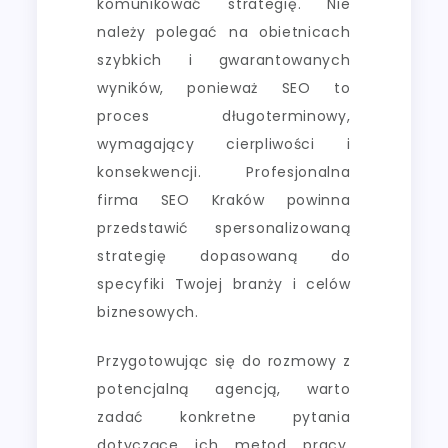
komunikować strategię. Nie
należy polegać na obietnicach
szybkich i gwarantowanych
wyników, ponieważ SEO to
proces długoterminowy,
wymagający cierpliwości i
konsekwencji. Profesjonalna
firma SEO Kraków powinna
przedstawić spersonalizowaną
strategię dopasowaną do
specyfiki Twojej branży i celów
biznesowych.
Przygotowując się do rozmowy z
potencjalną agencją, warto
zadać konkretne pytania
dotyczące ich metod pracy,