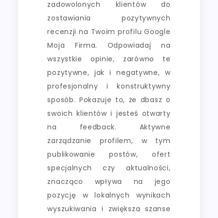
zadowolonych klientów do
zostawiania pozytywnych
recenzji na Twoim profilu Google
Moja Firma. Odpowiadaj na
wszystkie opinie, zarówno te
pozytywne, jak i negatywne, w
profesjonalny i konstruktywny
sposób. Pokazuje to, że dbasz o
swoich klientów i jesteś otwarty
na feedback. Aktywne
zarządzanie profilem, w tym
publikowanie postów, ofert
specjalnych czy aktualności,
znacząco wpływa na jego
pozycję w lokalnych wynikach
wyszukiwania i zwiększa szanse