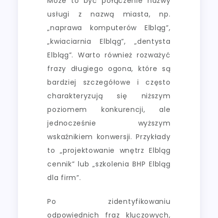
Może to być połączenie nazwy
usługi z nazwą miasta, np.
„naprawa komputerów Elbląg”,
„kwiaciarnia Elbląg”, „dentysta
Elbląg”. Warto również rozważyć
frazy długiego ogona, które są
bardziej szczegółowe i często
charakteryzują się niższym
poziomem konkurencji, ale
jednocześnie wyższym
wskaźnikiem konwersji. Przykłady
to „projektowanie wnętrz Elbląg
cennik” lub „szkolenia BHP Elbląg
dla firm”.
Po zidentyfikowaniu
odpowiednich fraz kluczowych,