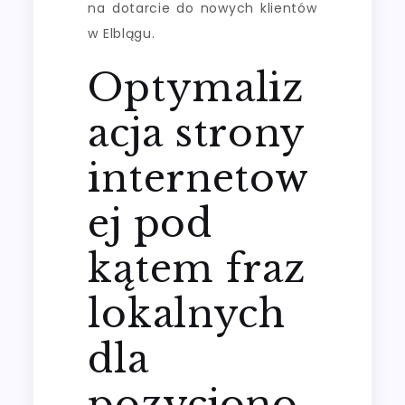
na dotarcie do nowych klientów
w Elblągu.
Optymaliz
acja strony
internetow
ej pod
kątem fraz
lokalnych
dla
pozycjono