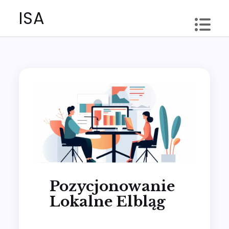
Skip
ISA
to
content
Pozycjonowanie
Lokalne Elbląg