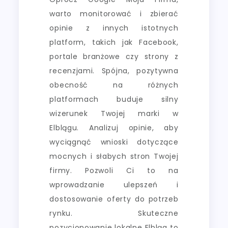
warto monitorować i zbierać
opinie z innych istotnych
platform, takich jak Facebook,
portale branżowe czy strony z
recenzjami. Spójna, pozytywna
obecność na różnych
platformach buduje silny
wizerunek Twojej marki w
Elblągu. Analizuj opinie, aby
wyciągnąć wnioski dotyczące
mocnych i słabych stron Twojej
firmy. Pozwoli Ci to na
wprowadzanie ulepszeń i
dostosowanie oferty do potrzeb
rynku. Skuteczne
pozycjonowanie lokalne Elbląg to