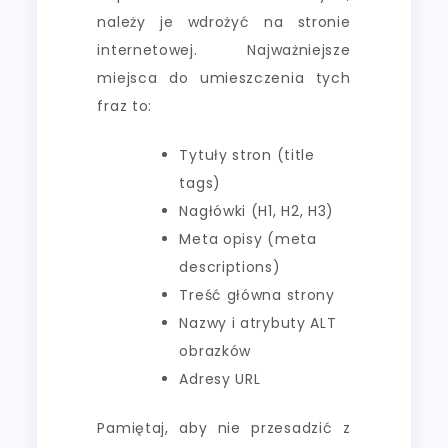
należy je wdrożyć na stronie
internetowej. Najważniejsze
miejsca do umieszczenia tych
fraz to:
Tytuły stron (title
tags)
Nagłówki (H1, H2, H3)
Meta opisy (meta
descriptions)
Treść główna strony
Nazwy i atrybuty ALT
obrazków
Adresy URL
Pamiętaj, aby nie przesadzić z