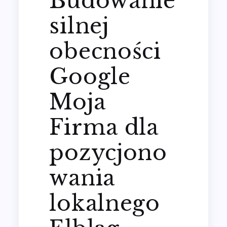
Budowanie
silnej
obecności
Google
Moja
Firma dla
pozycjono
wania
lokalnego