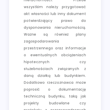
wszystkim należy przygotować
akt własności lub inny dokument
potwierdzający prawo do
dysponowania nieruchomością.
Ważne są również plany
zagospodarowania
przestrzennego oraz informacje
o ewentualnych obciążeniach
hipotecznych czy
służebnościach związanych z
daną działką lub budynkiem.
Dodatkowo rzeczoznawca może
poprosić o dokumentację
techniczną budynku, taką jak
projekty budowlane czy
protokoły z przeprowadzonych