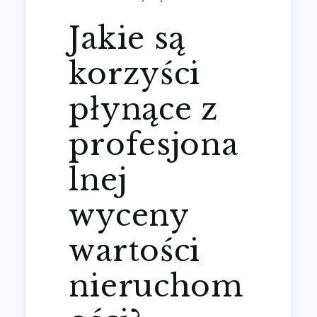
Jakie są
korzyści
płynące z
profesjona
lnej
wyceny
wartości
nieruchom