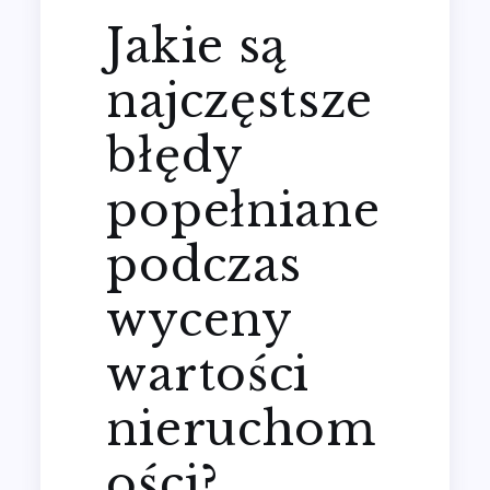
Jakie są
najczęstsze
błędy
popełniane
podczas
wyceny
wartości
nieruchom
ości?