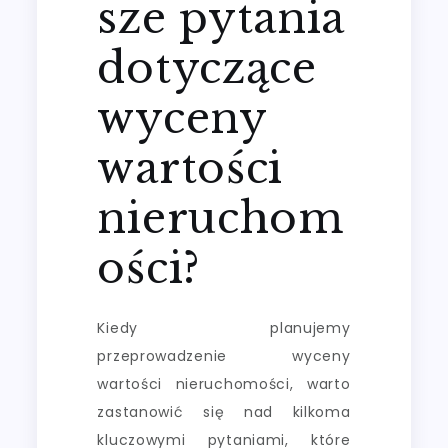
sze pytania
dotyczące
wyceny
wartości
nieruchom
ości?
Kiedy planujemy
przeprowadzenie wyceny
wartości nieruchomości, warto
zastanowić się nad kilkoma
kluczowymi pytaniami, które