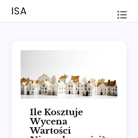
Skip
ISA
to
content
Ile Kosztuje
Wycena
Wartości