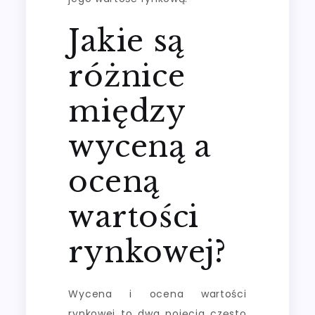
Jakie są
różnice
między
wyceną a
oceną
wartości
rynkowej?
Wycena i ocena wartości
rynkowej to dwa pojęcia często