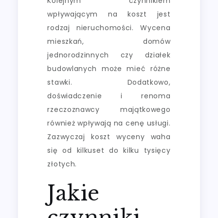
Kolejnym czynnikiem
wpływającym na koszt jest
rodzaj nieruchomości. Wycena
mieszkań, domów
jednorodzinnych czy działek
budowlanych może mieć różne
stawki. Dodatkowo,
doświadczenie i renoma
rzeczoznawcy majątkowego
również wpływają na cenę usługi.
Zazwyczaj koszt wyceny waha
się od kilkuset do kilku tysięcy
złotych.
Jakie
czynniki