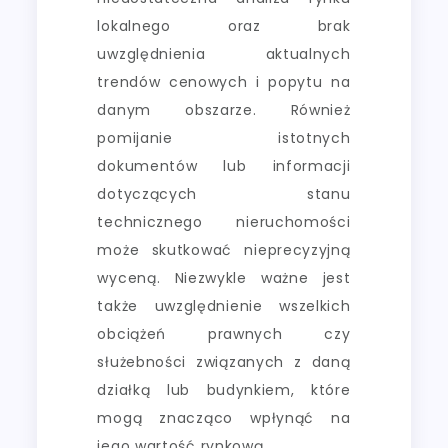
lokalnego oraz brak
uwzględnienia aktualnych
trendów cenowych i popytu na
danym obszarze. Również
pomijanie istotnych
dokumentów lub informacji
dotyczących stanu
technicznego nieruchomości
może skutkować nieprecyzyjną
wyceną. Niezwykle ważne jest
także uwzględnienie wszelkich
obciążeń prawnych czy
służebności związanych z daną
działką lub budynkiem, które
mogą znacząco wpłynąć na
jego wartość rynkową.