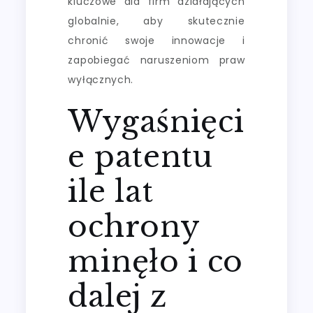
kluczowe dla firm działających
globalnie, aby skutecznie
chronić swoje innowacje i
zapobiegać naruszeniom praw
wyłącznych.
Wygaśnięci
e patentu
ile lat
ochrony
minęło i co
dalej z