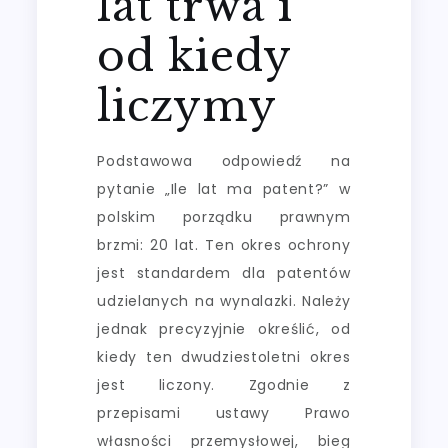
lat trwa i
od kiedy
liczymy
Podstawowa odpowiedź na
pytanie „Ile lat ma patent?” w
polskim porządku prawnym
brzmi: 20 lat. Ten okres ochrony
jest standardem dla patentów
udzielanych na wynalazki. Należy
jednak precyzyjnie określić, od
kiedy ten dwudziestoletni okres
jest liczony. Zgodnie z
przepisami ustawy Prawo
własności przemysłowej, bieg