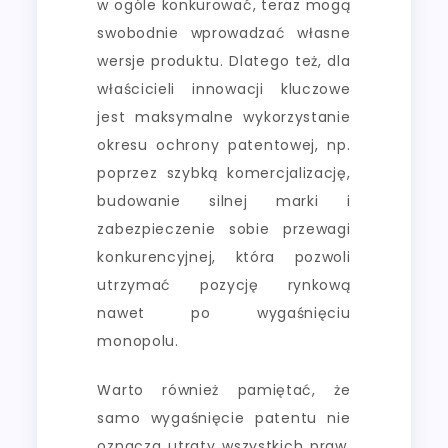
w ogóle konkurować, teraz mogą
swobodnie wprowadzać własne
wersje produktu. Dlatego też, dla
właścicieli innowacji kluczowe
jest maksymalne wykorzystanie
okresu ochrony patentowej, np.
poprzez szybką komercjalizację,
budowanie silnej marki i
zabezpieczenie sobie przewagi
konkurencyjnej, która pozwoli
utrzymać pozycję rynkową
nawet po wygaśnięciu
monopolu.
Warto również pamiętać, że
samo wygaśnięcie patentu nie
oznacza utraty wszystkich praw.