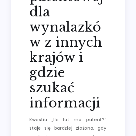
dla
wynalazkó
w z innych
krajów i
gdzie
szukać
informacji
Kwestia „Ile lat ma patent?”
staje się bardziej złożona, gdy