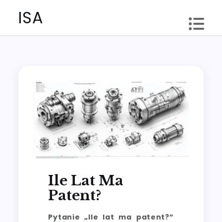
Skip
ISA
to
content
Ile Lat Ma
Patent?
Pytanie „Ile lat ma patent?”