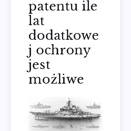
patentu ile
lat
dodatkowe
j ochrony
jest
możliwe