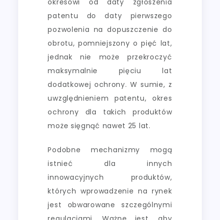
okresowi od daty zgłoszenia
patentu do daty pierwszego
pozwolenia na dopuszczenie do
obrotu, pomniejszony o pięć lat,
jednak nie może przekroczyć
maksymalnie pięciu lat
dodatkowej ochrony. W sumie, z
uwzględnieniem patentu, okres
ochrony dla takich produktów
może sięgnąć nawet 25 lat.
Podobne mechanizmy mogą
istnieć dla innych
innowacyjnych produktów,
których wprowadzenie na rynek
jest obwarowane szczególnymi
regulacjami. Ważne jest, aby