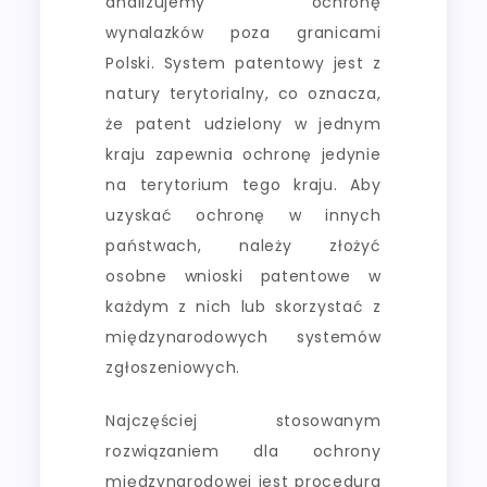
analizujemy ochronę
wynalazków poza granicami
Polski. System patentowy jest z
natury terytorialny, co oznacza,
że patent udzielony w jednym
kraju zapewnia ochronę jedynie
na terytorium tego kraju. Aby
uzyskać ochronę w innych
państwach, należy złożyć
osobne wnioski patentowe w
każdym z nich lub skorzystać z
międzynarodowych systemów
zgłoszeniowych.
Najczęściej stosowanym
rozwiązaniem dla ochrony
międzynarodowej jest procedura