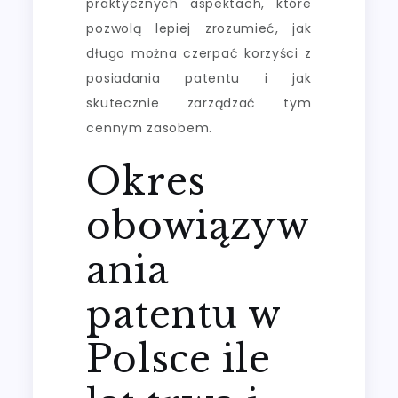
praktycznych aspektach, które
pozwolą lepiej zrozumieć, jak
długo można czerpać korzyści z
posiadania patentu i jak
skutecznie zarządzać tym
cennym zasobem.
Okres
obowiązyw
ania
patentu w
Polsce ile