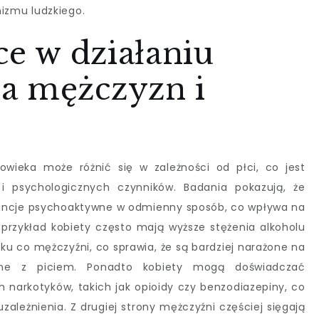
izmu ludzkiego.
ce w działaniu
a mężczyzn i
owieka może różnić się w zależności od płci, co jest
 i psychologicznych czynników. Badania pokazują, że
tancje psychoaktywne w odmienny sposób, co wpływa na
a przykład kobiety często mają wyższe stężenia alkoholu
unku co mężczyźni, co sprawia, że są bardziej narażone na
ane z piciem. Ponadto kobiety mogą doświadczać
ch narkotyków, takich jak opioidy czy benzodiazepiny, co
ależnienia. Z drugiej strony mężczyźni częściej sięgają