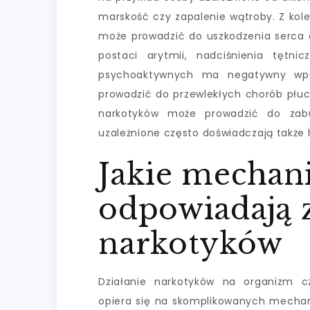
marskość czy zapalenie wątroby. Z kole
może prowadzić do uszkodzenia serca o
postaci arytmii, nadciśnienia tętn
psychoaktywnych ma negatywny wpł
prowadzić do przewlekłych chorób płuc
narkotyków może prowadzić do zabur
uzależnione często doświadczają także 
Jakie mechan
odpowiadają z
narkotyków
Działanie narkotyków na organizm c
opiera się na skomplikowanych mech