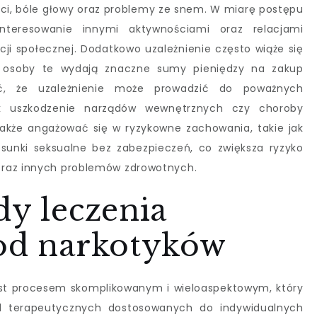
i, bóle głowy oraz problemy ze snem. W miarę postępu
nteresowanie innymi aktywnościami oraz relacjami
cji społecznej. Dodatkowo uzależnienie często wiąże się
 osoby te wydają znaczne sumy pieniędzy na zakup
yć, że uzależnienie może prowadzić do poważnych
ak uszkodzenie narządów wewnętrznych czy choroby
akże angażować się w ryzykowne zachowania, takie jak
sunki seksualne bez zabezpieczeń, co zwiększa ryzyko
oraz innych problemów zdrowotnych.
dy leczenia
 od narkotyków
est procesem skomplikowanym i wieloaspektowym, który
 terapeutycznych dostosowanych do indywidualnych