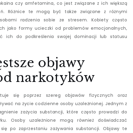
kokaina czy amfetamina, co jest związane z ich większą
ań. Różnice te mogą być także związane z różnymi
sobami radzenia sobie ze stresem. Kobiety często
ych jako formy ucieczki od problemów emocjonalnych,
ich do podkreślenia swojej dominacji lub statusu
zęstsze objawy
 od narkotyków
stuje się poprzez szereg objawów fizycznych oraz
ywać na życie codzienne osoby uzależnionej. Jednym z
agnienie zażycia substancji, które często prowadzi do
yku. Osoby uzależnione mogą również doświadczać
 się po zaprzestaniu zażywania substancji. Objawy te