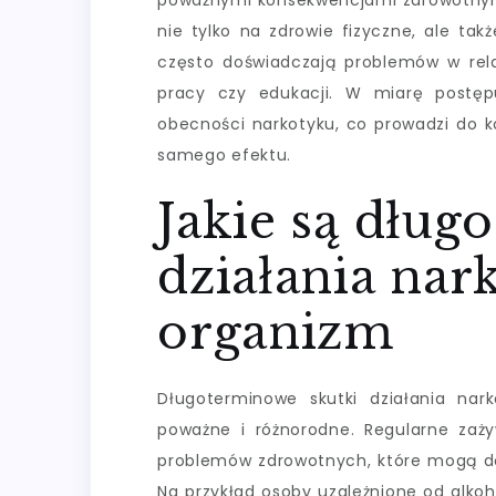
poważnymi konsekwencjami zdrowotnymi
nie tylko na zdrowie fizyczne, ale tak
często doświadczają problemów w rela
pracy czy edukacji. W miarę postęp
obecności narkotyku, co prowadzi do k
samego efektu.
Jakie są dług
działania na
organizm
Długoterminowe skutki działania na
poważne i różnorodne. Regularne zaż
problemów zdrowotnych, które mogą dot
Na przykład osoby uzależnione od alkoh