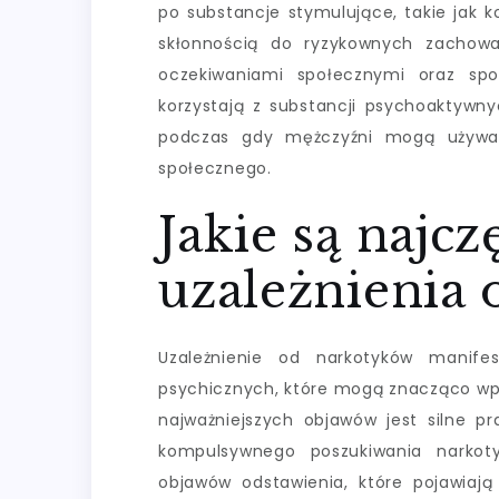
po substancje stymulujące, takie jak 
skłonnością do ryzykownych zachow
oczekiwaniami społecznymi oraz spo
korzystają z substancji psychoaktywn
podczas gdy mężczyźni mogą używać 
społecznego.
Jakie są najc
uzależnienia
Uzależnienie od narkotyków manife
psychicznych, które mogą znacząco wpł
najważniejszych objawów jest silne pr
kompulsywnego poszukiwania narkot
objawów odstawienia, które pojawiają