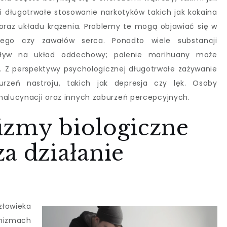
i długotrwałe stosowanie narkotyków takich jak kokaina
raz układu krążenia. Problemy te mogą objawiać się w
iczego czy zawałów serca. Ponadto wiele substancji
yw na układ oddechowy; palenie marihuany może
. Z perspektywy psychologicznej długotrwałe zażywanie
zeń nastroju, takich jak depresja czy lęk. Osoby
halucynacji oraz innych zaburzeń percepcyjnych.
izmy biologiczne
a działanie
złowieka
anizmach