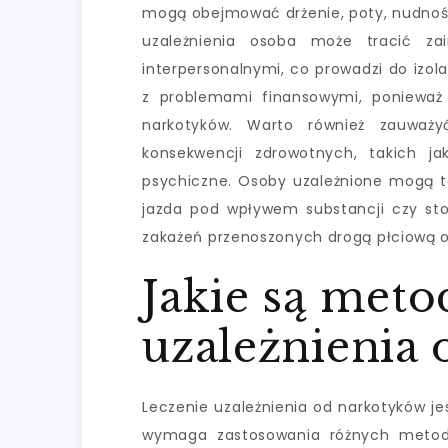
mogą obejmować drżenie, poty, nudnośc
uzależnienia osoba może tracić zai
interpersonalnymi, co prowadzi do izola
z problemami finansowymi, ponieważ
narkotyków. Warto również zauważ
konsekwencji zdrowotnych, takich j
psychiczne. Osoby uzależnione mogą t
jazda pod wpływem substancji czy sto
zakażeń przenoszonych drogą płciową 
Jakie są meto
uzależnienia
Leczenie uzależnienia od narkotyków j
wymaga zastosowania różnych metod