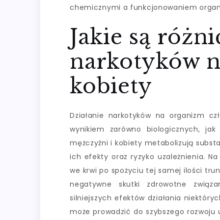
chemicznymi a funkcjonowaniem organ
Jakie są różni
narkotyków n
kobiety
Działanie narkotyków na organizm czł
wynikiem zarówno biologicznych, jak
mężczyźni i kobiety metabolizują subs
ich efekty oraz ryzyko uzależnienia. N
we krwi po spożyciu tej samej ilości tr
negatywne skutki zdrowotne związ
silniejszych efektów działania niektóry
może prowadzić do szybszego rozwoju uz