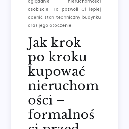
oglądanie nieruchomości
osobiście. To pozwoli Ci lepiej
ocenić stan techniczny budynku
oraz jego otoczenie.
Jak krok
po kroku
kupować
nieruchom
ości –
formalnoś
ci przed