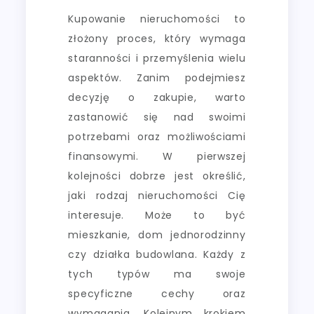
Kupowanie nieruchomości to
złożony proces, który wymaga
staranności i przemyślenia wielu
aspektów. Zanim podejmiesz
decyzję o zakupie, warto
zastanowić się nad swoimi
potrzebami oraz możliwościami
finansowymi. W pierwszej
kolejności dobrze jest określić,
jaki rodzaj nieruchomości Cię
interesuje. Może to być
mieszkanie, dom jednorodzinny
czy działka budowlana. Każdy z
tych typów ma swoje
specyficzne cechy oraz
wymagania. Kolejnym krokiem