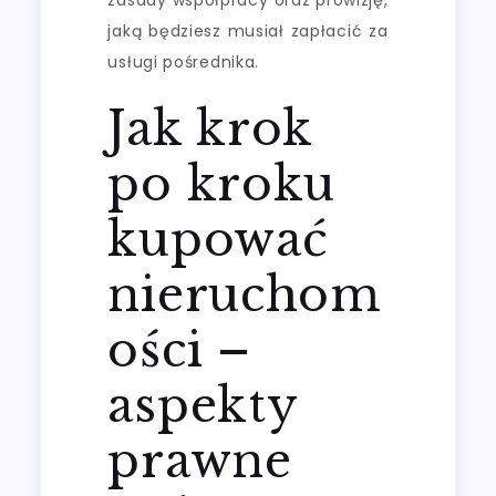
jaką będziesz musiał zapłacić za
usługi pośrednika.
Jak krok
po kroku
kupować
nieruchom
ości –
aspekty
prawne