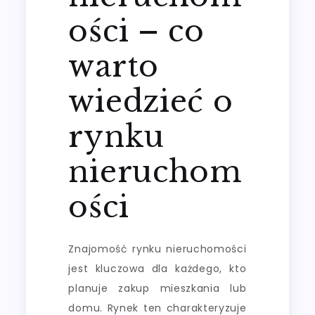
ości – co
warto
wiedzieć o
rynku
nieruchom
ości
Znajomość rynku nieruchomości
jest kluczowa dla każdego, kto
planuje zakup mieszkania lub
domu. Rynek ten charakteryzuje