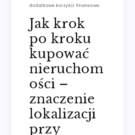
dodatkowe korzyści finansowe.
Jak krok
po kroku
kupować
nieruchom
ości –
znaczenie
lokalizacji
przy