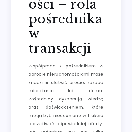
ości – rola
pośrednika
w
transakcji
Współpraca z pośrednikiem w
obrocie nieruchomościami może
znacznie ułatwić proces zakupu
mieszkania lub domu.
Pośrednicy dysponują wiedzą
oraz doświadczeniem, które
mogą być nieocenione w trakcie
poszukiwań odpowiedniej oferty.
Ich zadaniem jest nie tylko