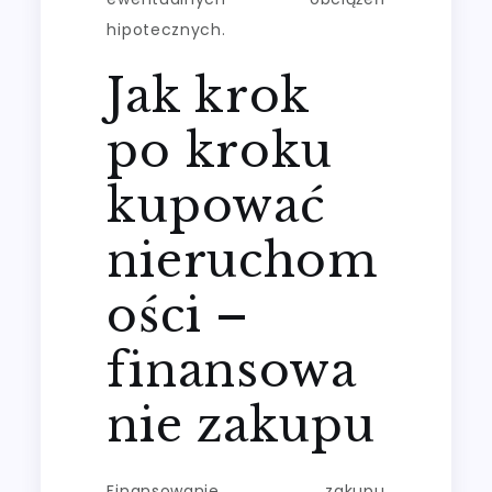
hipotecznych.
Jak krok
po kroku
kupować
nieruchom
ości –
finansowa
nie zakupu
Finansowanie zakupu