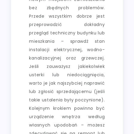
bez zbędnych problemów.
Przede wszystkim dobrze jest
przeprowadzić dokładny
przegląd techniczny budynku lub
mieszkania – sprawdź stan
instalacji elektrycznej, wodno-
kanalizacyjnej oraz grzewczej.
Jeśli zauważysz jakiekolwiek
usterki lub niedociągnięcia,
warto je jak najszybciej naprawić
lub zgłosić sprzedającemu (jeśli
takie ustalenia były poczynione).
Kolejnym krokiem powinno być
urządzenie wnętrza według
własnych upodobań – możesz
zdecydować się na remont lub