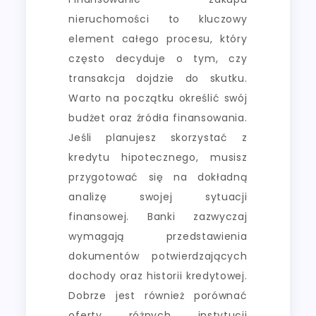
nieruchomości to kluczowy
element całego procesu, który
często decyduje o tym, czy
transakcja dojdzie do skutku.
Warto na początku określić swój
budżet oraz źródła finansowania.
Jeśli planujesz skorzystać z
kredytu hipotecznego, musisz
przygotować się na dokładną
analizę swojej sytuacji
finansowej. Banki zazwyczaj
wymagają przedstawienia
dokumentów potwierdzających
dochody oraz historii kredytowej.
Dobrze jest również porównać
oferty różnych instytucji