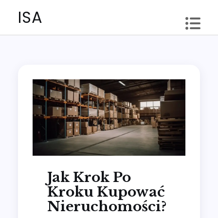
Skip
ISA
to
content
Jak Krok Po
Kroku Kupować
Nieruchomości?