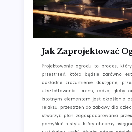
Jak Zaprojektować O
Projektowanie ogrodu to proces, któ
przestrzeń, która będzie zarówno est
dokładne zrozumienie dostępnej prze
ukształtowanie terenu, rodzaj gleby 
istotnym elementem jest określenie ce
relaksu, przestrzeń do zabawy dla dzie
stworzyć plan zagospodarowania przest
pomyśleć o stylu, który chcemy osiąg