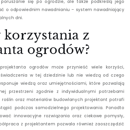
 poruszanie się po ogrodzie, ale także podkreślą jego
nać o odpowiednim nawadnianiu – system nawadniający
lnych dni.
y korzystania z
tanta ogrodów?
 projektanta ogrodów może przynieść wiele korzyści,
świadczenia w tej dziedzinie lub nie wiedzą od czego
ysponuje wiedzą oraz umiejętnościami, które pozwalają
nej przestrzeni zgodnie z indywidualnymi potrzebami
e roślin oraz materiałów budowlanych projektant potrafi
stąpić podczas samodzielnego projektowania. Ponadto
onować innowacyjne rozwiązania oraz ciekawe pomysły,
ółpraca z projektantem pozwala również zaoszczędzić