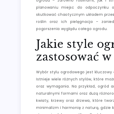
ogrodu – zarówno roślinami, jak i st
planowaniu miejsc do odpoczynku o
skutkować chaotycznym układem przestr
roślin oraz ich pielęgnacja – zani
pogorszenia wyglądu całego ogrodu.
Jakie style 
zastosować w 
Wybór stylu ogrodowego jest kluczowy d
Istnieje wiele różnych stylów, które m
oraz wymagania. Na przykład, ogród an
naturalnymi formami oraz dużą różnoro
kwiaty, krzewy oraz drzewa, które twor
minimalizm i harmonię z naturą, gdzie