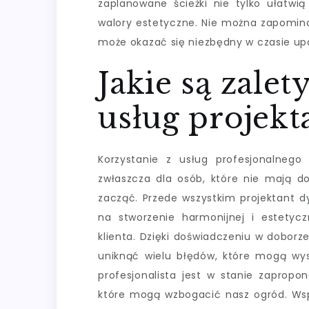
zaplanowane ścieżki nie tylko ułatwią
walory estetyczne. Nie można zapomi
może okazać się niezbędny w czasie upa
Jakie są zalet
usług projek
Korzystanie z usług profesjonalnego
zwłaszcza dla osób, które nie mają do
zacząć. Przede wszystkim projektant d
na stworzenie harmonijnej i estetycz
klienta. Dzięki doświadczeniu w doborz
uniknąć wielu błędów, które mogą wy
profesjonalista jest w stanie zaprop
które mogą wzbogacić nasz ogród. Wsp