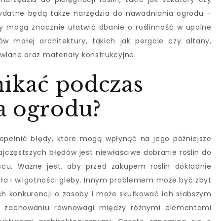
ydatne będą także narzędzia do nawadniania ogrodu –
 mogą znacznie ułatwić dbanie o roślinność w upalne
w małej architektury, takich jak pergole czy altany,
wlane oraz materiały konstrukcyjne.
nikać podczas
a ogrodu?
opełnić błędy, które mogą wpłynąć na jego późniejsze
jczęstszych błędów jest niewłaściwe dobranie roślin do
u. Ważne jest, aby przed zakupem roślin dokładnie
a i wilgotności gleby. Innym problemem może być zbyt
ich konkurencji o zasoby i może skutkować ich słabszym
o zachowaniu równowagi między różnymi elementami