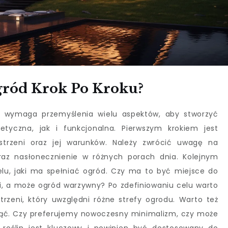
gród Krok Po Kroku?
ry wymaga przemyślenia wielu aspektów, aby stworzyć
etyczna, jak i funkcjonalna. Pierwszym krokiem jest
strzeni oraz jej warunków. Należy zwrócić uwagę na
oraz nasłonecznienie w różnych porach dnia. Kolejnym
lu, jaki ma spełniać ogród. Czy ma to być miejsce do
ci, a może ogród warzywny? Po zdefiniowaniu celu warto
rzeni, który uwzględni różne strefy ogrodu. Warto też
nąć. Czy preferujemy nowoczesny minimalizm, czy może