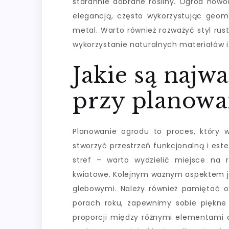
starannie dobrane rośliny. Ogród nowo
elegancją, często wykorzystując geome
metal. Warto również rozważyć styl rus
wykorzystanie naturalnych materiałów i 
Jakie są najw
przy planowa
Planowanie ogrodu to proces, który 
stworzyć przestrzeń funkcjonalną i est
stref – warto wydzielić miejsce na 
kwiatowe. Kolejnym ważnym aspektem je
glebowymi. Należy również pamiętać o
porach roku, zapewnimy sobie piękne 
proporcji między różnymi elementami o