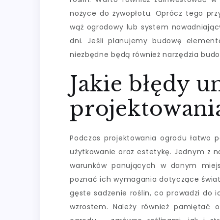
nożyce do żywopłotu. Oprócz tego prz
wąż ogrodowy lub system nawadniający
dni. Jeśli planujemy budowę elementó
niezbędne będą również narzędzia budo
Jakie błędy u
projektowani
Podczas projektowania ogrodu łatwo p
użytkowanie oraz estetykę. Jednym z na
warunków panujących w danym miejsc
poznać ich wymagania dotyczące światł
gęste sadzenie roślin, co prowadzi do 
wzrostem. Należy również pamiętać 