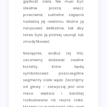
giętkość ciała. Nie musi być
idealnie prosta; wręcz
przeciwnie, subtelne zagięcia
nadadzą jej realizmu. Można ją
narysować delikatnie, tak aby
łatwo było ją później usunąć lub
zmodyfikować.
Następnie, wzdłuż tej linii,
zaczniemy dodawać owalne
kształty, które będą
symbolizować poszczególne
segmenty ciała węża. Zacznijmy
od głowy – zazwyczaj jest ona
nieco większa i bardziej
rozbudowana niż reszta ciała.
Możemy ją przedstawić jako owal