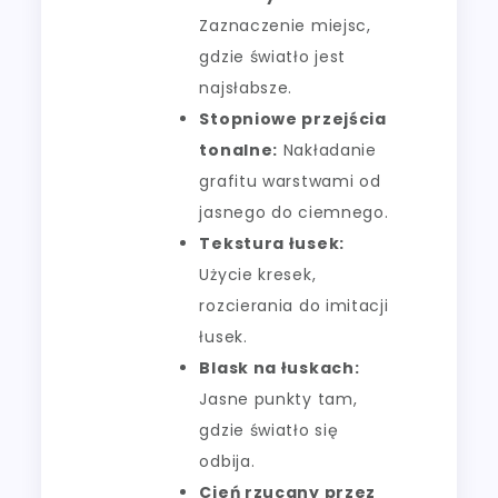
Zaznaczenie miejsc,
gdzie światło jest
najsłabsze.
Stopniowe przejścia
tonalne:
Nakładanie
grafitu warstwami od
jasnego do ciemnego.
Tekstura łusek:
Użycie kresek,
rozcierania do imitacji
łusek.
Blask na łuskach:
Jasne punkty tam,
gdzie światło się
odbija.
Cień rzucany przez