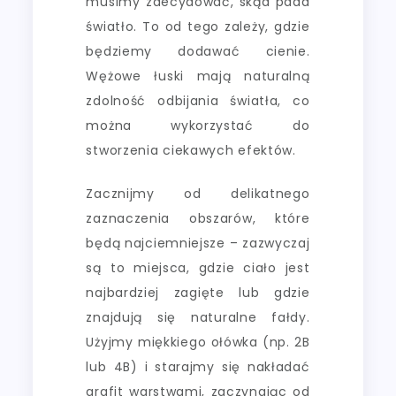
musimy zdecydować, skąd pada
światło. To od tego zależy, gdzie
będziemy dodawać cienie.
Wężowe łuski mają naturalną
zdolność odbijania światła, co
można wykorzystać do
stworzenia ciekawych efektów.
Zacznijmy od delikatnego
zaznaczenia obszarów, które
będą najciemniejsze – zazwyczaj
są to miejsca, gdzie ciało jest
najbardziej zagięte lub gdzie
znajdują się naturalne fałdy.
Użyjmy miękkiego ołówka (np. 2B
lub 4B) i starajmy się nakładać
grafit warstwami, zaczynając od