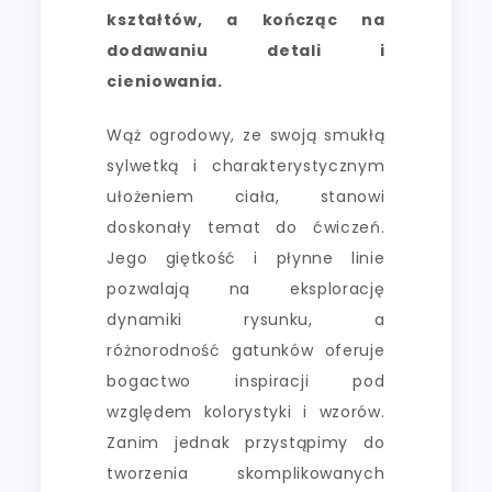
kształtów, a kończąc na
dodawaniu detali i
cieniowania.
Wąż ogrodowy, ze swoją smukłą
sylwetką i charakterystycznym
ułożeniem ciała, stanowi
doskonały temat do ćwiczeń.
Jego giętkość i płynne linie
pozwalają na eksplorację
dynamiki rysunku, a
różnorodność gatunków oferuje
bogactwo inspiracji pod
względem kolorystyki i wzorów.
Zanim jednak przystąpimy do
tworzenia skomplikowanych