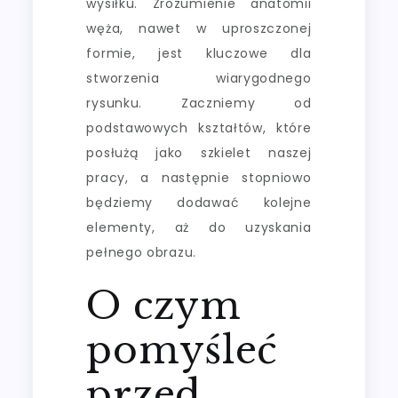
wysiłku. Zrozumienie anatomii
węża, nawet w uproszczonej
formie, jest kluczowe dla
stworzenia wiarygodnego
rysunku. Zaczniemy od
podstawowych kształtów, które
posłużą jako szkielet naszej
pracy, a następnie stopniowo
będziemy dodawać kolejne
elementy, aż do uzyskania
pełnego obrazu.
O czym
pomyśleć
przed