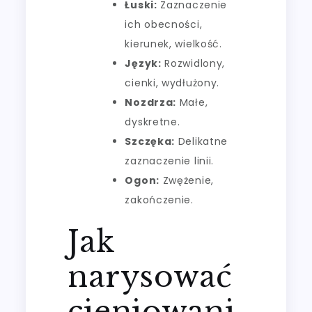
Łuski:
Zaznaczenie
ich obecności,
kierunek, wielkość.
Język:
Rozwidlony,
cienki, wydłużony.
Nozdrza:
Małe,
dyskretne.
Szczęka:
Delikatne
zaznaczenie linii.
Ogon:
Zwężenie,
zakończenie.
Jak
narysować
cieniowani