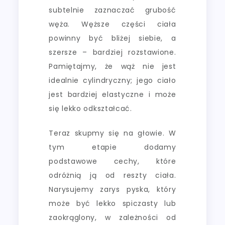
subtelnie zaznaczać grubość
węża. Węższe części ciała
powinny być bliżej siebie, a
szersze – bardziej rozstawione.
Pamiętajmy, że wąż nie jest
idealnie cylindryczny; jego ciało
jest bardziej elastyczne i może
się lekko odkształcać.
Teraz skupmy się na głowie. W
tym etapie dodamy
podstawowe cechy, które
odróżnią ją od reszty ciała.
Narysujemy zarys pyska, który
może być lekko spiczasty lub
zaokrąglony, w zależności od