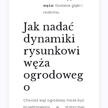
węża:
Dodanie głębi i
realizmu.
Jak nadać
dynamiki
rysunkowi
węża
ogrodoweg
o
Chociaż wąż ogrodowy może być
przedstawiony w statycznej