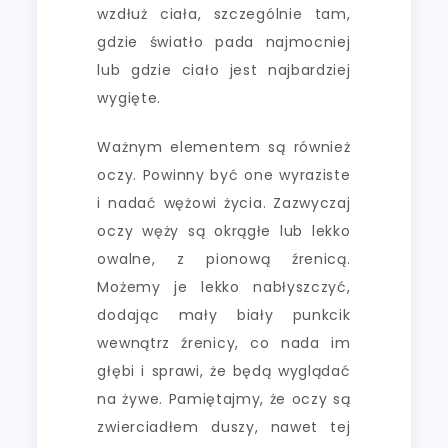
wzdłuż ciała, szczególnie tam,
gdzie światło pada najmocniej
lub gdzie ciało jest najbardziej
wygięte.
Ważnym elementem są również
oczy. Powinny być one wyraziste
i nadać wężowi życia. Zazwyczaj
oczy węży są okrągłe lub lekko
owalne, z pionową źrenicą.
Możemy je lekko nabłyszczyć,
dodając mały biały punkcik
wewnątrz źrenicy, co nada im
głębi i sprawi, że będą wyglądać
na żywe. Pamiętajmy, że oczy są
zwierciadłem duszy, nawet tej