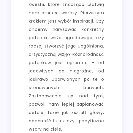
kwestii, które znacząco ułatwią
nam proces twórczy. Pierwszym
krokiem jest wybór inspiracji. Czy
chcemy narysować konkretny
gatunek węża ogrodowego, czy
raczej stworzyć jego uogólnioną,
artystyczną wizję? Różnorodność
gatunków jest ogromna – od
jadowitych po niegroźne, od
jaskrawo ubarwionych po te o
stonowanych barwach.
Zastanowienie się nad tym,
pozwoli nam lepiej zaplanować
detale, takie jak kształt głowy,
obecność łusek czy specyficzne
wzory na ciele.