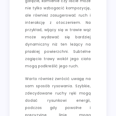
gałęzie, kamienie czy liście może
nie tylko wzbogacić kompozycję,
ale również zasugerować ruch i
interakcję z otoczeniem. Na
przykład, wijący się w trawie wąż
może wydawać się bardziej
dynamiczny niż ten leżący na
płaskiej powierzchni. Subtelne
zagięcia trawy wokół jego ciała
mogą podkreślić jego ruch.
Warto również zwrócić uwagę na
sam sposób rysowania. Szybkie,
zdecydowane ruchy ręki mogą
dodać rysunkowi energii,
podczas gdy powolne i
precyzyjne linie mogą