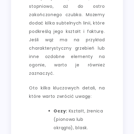
stopniowo, aż do ostro
zakończonego czubka. Możemy
dodać kilka subtelnych linii, które
podkreślą jego kształt i fakturę.
Jeśli wąż ma na przykład
charakterystyczny grzebień lub
inne ozdobne elementy na
ogonie, warto je również
zaznaczyć.
Oto kilka kluczowych detali, na
które warto zwrócić uwagę:
Oczy:
Kształt, źrenica
(pionowa lub
okrągła), blask.