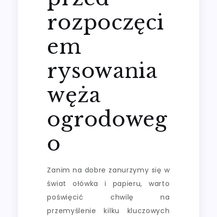
rozpoczęci
em
rysowania
węża
ogrodoweg
o
Zanim na dobre zanurzymy się w
świat ołówka i papieru, warto
poświęcić chwilę na
przemyślenie kilku kluczowych