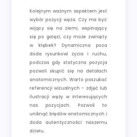
Kolejnym ważnym aspektem jest
wybór pozycji węża. Czy ma być
wijący się na ziemi, wspinający
się po gałęzi, czy może zwinięty
w kłębek? Dynamiczna poza
doda rysunkowi życia i ruchu,
podczas gdy statyczna pozycja
pozwoli skupić się na detalach
anatomicznych. Warto poszukać
referencji wizualnych – zdjęć lub
ilustracji węży w interesujących
nas pozycjach. Pozwoli to
uniknąć błędów anatomicznych i
doda autentyczności naszemu
dziełu.