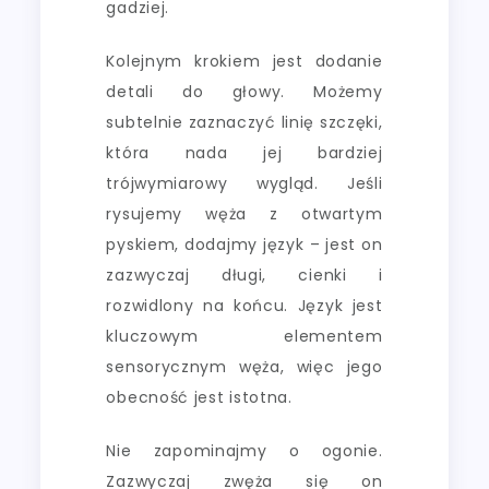
gadziej.
Kolejnym krokiem jest dodanie
detali do głowy. Możemy
subtelnie zaznaczyć linię szczęki,
która nada jej bardziej
trójwymiarowy wygląd. Jeśli
rysujemy węża z otwartym
pyskiem, dodajmy język – jest on
zazwyczaj długi, cienki i
rozwidlony na końcu. Język jest
kluczowym elementem
sensorycznym węża, więc jego
obecność jest istotna.
Nie zapominajmy o ogonie.
Zazwyczaj zwęża się on