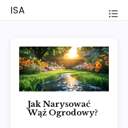
Skip
ISA
to
content
Jak Narysować
Wąż Ogrodowy?