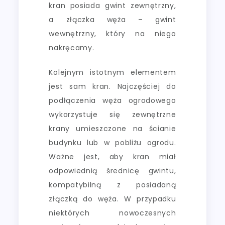
kran posiada gwint zewnętrzny,
a złączka węża – gwint
wewnętrzny, który na niego
nakręcamy.
Kolejnym istotnym elementem
jest sam kran. Najczęściej do
podłączenia węża ogrodowego
wykorzystuje się zewnętrzne
krany umieszczone na ścianie
budynku lub w pobliżu ogrodu.
Ważne jest, aby kran miał
odpowiednią średnicę gwintu,
kompatybilną z posiadaną
złączką do węża. W przypadku
niektórych nowoczesnych