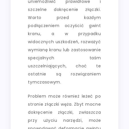
uniemożliwić prawidłowe i
szczelne dokręcenie złączki.
Warto przed każdym
podłączeniem oczyścić gwint
kranu, a w przypadku
widocznych uszkodzeń, rozważyć
wymianę kranu lub zastosowanie
specjalnych taśm
uszczelniających, choć te
ostatnie są rozwiązaniem
tymczasowym.
Problem może również leżeć po
stronie złączki węża. Zbyt mocne
dokręcenie złączki, zwłaszcza
przy użyciu narzędzi, może
spowodować deformację gwintu