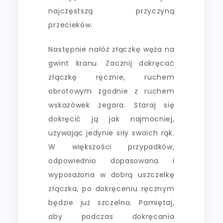
najczęstszą przyczyną
przecieków.
Następnie nałóż złączkę węża na
gwint kranu. Zacznij dokręcać
złączkę ręcznie, ruchem
obrotowym zgodnie z ruchem
wskazówek zegara. Staraj się
dokręcić ją jak najmocniej,
używając jedynie siły swoich rąk.
W większości przypadków,
odpowiednio dopasowana i
wyposażona w dobrą uszczelkę
złączka, po dokręceniu ręcznym
będzie już szczelna. Pamiętaj,
aby podczas dokręcania