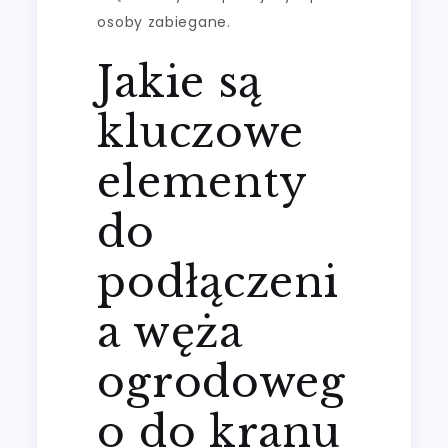
osoby zabiegane.
Jakie są
kluczowe
elementy
do
podłączeni
a węża
ogrodoweg
o do kranu