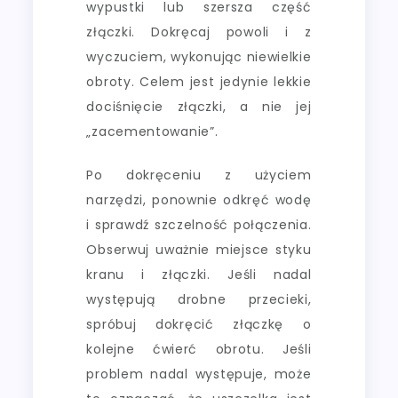
wypustki lub szersza część
złączki. Dokręcaj powoli i z
wyczuciem, wykonując niewielkie
obroty. Celem jest jedynie lekkie
dociśnięcie złączki, a nie jej
„zacementowanie”.
Po dokręceniu z użyciem
narzędzi, ponownie odkręć wodę
i sprawdź szczelność połączenia.
Obserwuj uważnie miejsce styku
kranu i złączki. Jeśli nadal
występują drobne przecieki,
spróbuj dokręcić złączkę o
kolejne ćwierć obrotu. Jeśli
problem nadal występuje, może