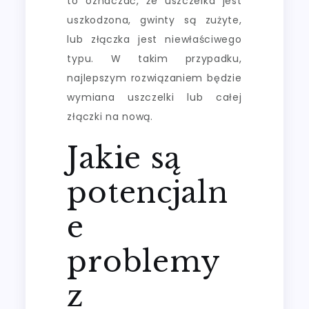
to oznaczać, że uszczelka jest
uszkodzona, gwinty są zużyte,
lub złączka jest niewłaściwego
typu. W takim przypadku,
najlepszym rozwiązaniem będzie
wymiana uszczelki lub całej
złączki na nową.
Jakie są
potencjaln
e
problemy
z