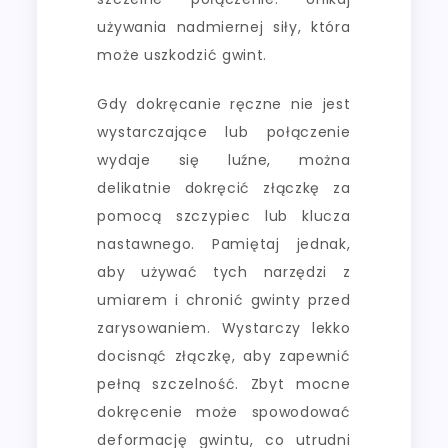
używania nadmiernej siły, która
może uszkodzić gwint.
Gdy dokręcanie ręczne nie jest
wystarczające lub połączenie
wydaje się luźne, można
delikatnie dokręcić złączkę za
pomocą szczypiec lub klucza
nastawnego. Pamiętaj jednak,
aby używać tych narzędzi z
umiarem i chronić gwinty przed
zarysowaniem. Wystarczy lekko
docisnąć złączkę, aby zapewnić
pełną szczelność. Zbyt mocne
dokręcenie może spowodować
deformację gwintu, co utrudni