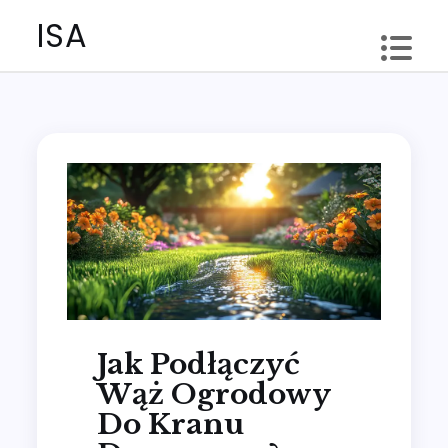
Skip
ISA
to
content
Jak Podłączyć
Wąż Ogrodowy
Do Kranu