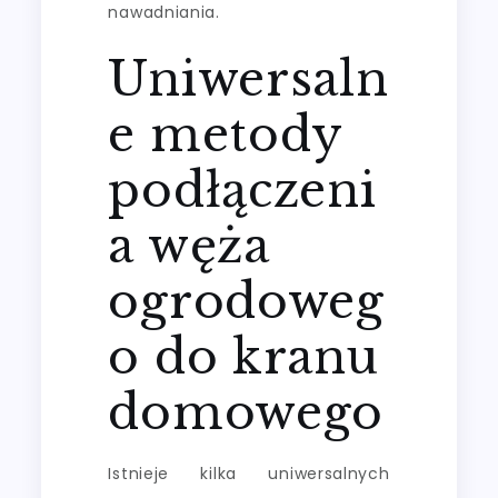
nawadniania.
Uniwersaln
e metody
podłączeni
a węża
ogrodoweg
o do kranu
domowego
Istnieje kilka uniwersalnych