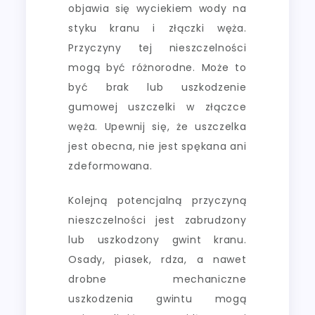
objawia się wyciekiem wody na
styku kranu i złączki węża.
Przyczyny tej nieszczelności
mogą być różnorodne. Może to
być brak lub uszkodzenie
gumowej uszczelki w złączce
węża. Upewnij się, że uszczelka
jest obecna, nie jest spękana ani
zdeformowana.
Kolejną potencjalną przyczyną
nieszczelności jest zabrudzony
lub uszkodzony gwint kranu.
Osady, piasek, rdza, a nawet
drobne mechaniczne
uszkodzenia gwintu mogą