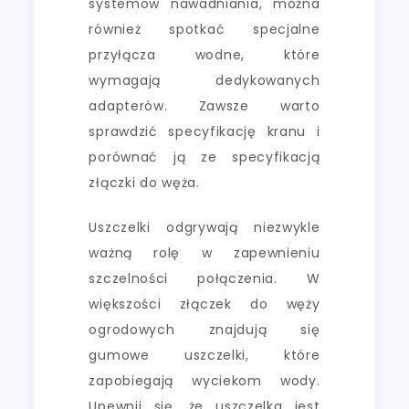
systemów nawadniania, można
również spotkać specjalne
przyłącza wodne, które
wymagają dedykowanych
adapterów. Zawsze warto
sprawdzić specyfikację kranu i
porównać ją ze specyfikacją
złączki do węża.
Uszczelki odgrywają niezwykle
ważną rolę w zapewnieniu
szczelności połączenia. W
większości złączek do węży
ogrodowych znajdują się
gumowe uszczelki, które
zapobiegają wyciekom wody.
Upewnij się, że uszczelka jest