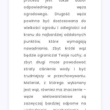
procesu jest także dobór
odpowiedniego węża
ogrodowego. Długość węża
powinna być dostosowana do
wielkości ogrodu i odległości od
kranu do najbardziej oddalonych
punktów, które wymagają
nawadniania. Zbyt krótki wąż
będzie ograniczał Twoje ruchy, a
zbyt długi może powodować
straty ciśnienia wody i być
trudniejszy w przechowywaniu.
Materiał, z którego wykonany
jest wąż, również ma znaczenie –
węże wielowarstwowe są
zazwyczaj bardziej odporne na