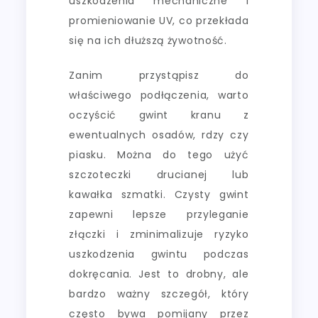
uszkodzenia mechaniczne i
promieniowanie UV, co przekłada
się na ich dłuższą żywotność.
Zanim przystąpisz do
właściwego podłączenia, warto
oczyścić gwint kranu z
ewentualnych osadów, rdzy czy
piasku. Można do tego użyć
szczoteczki drucianej lub
kawałka szmatki. Czysty gwint
zapewni lepsze przyleganie
złączki i zminimalizuje ryzyko
uszkodzenia gwintu podczas
dokręcania. Jest to drobny, ale
bardzo ważny szczegół, który
często bywa pomijany przez