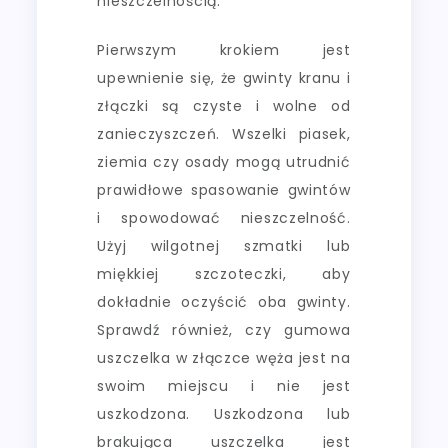
nieszczelnością.
Pierwszym krokiem jest
upewnienie się, że gwinty kranu i
złączki są czyste i wolne od
zanieczyszczeń. Wszelki piasek,
ziemia czy osady mogą utrudnić
prawidłowe spasowanie gwintów
i spowodować nieszczelność.
Użyj wilgotnej szmatki lub
miękkiej szczoteczki, aby
dokładnie oczyścić oba gwinty.
Sprawdź również, czy gumowa
uszczelka w złączce węża jest na
swoim miejscu i nie jest
uszkodzona. Uszkodzona lub
brakująca uszczelka jest