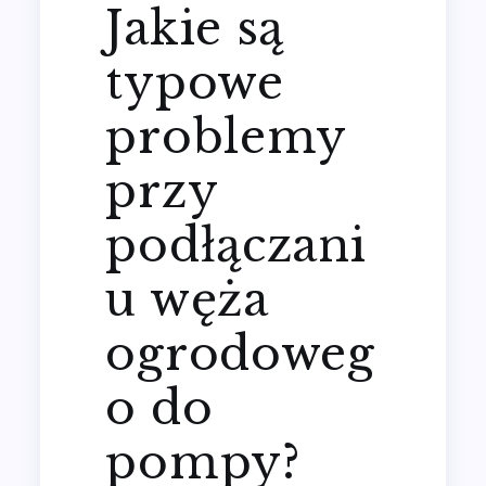
Jakie są
typowe
problemy
przy
podłączani
u węża
ogrodoweg
o do
pompy?