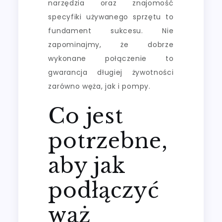
narzędzia oraz znajomość
specyfiki używanego sprzętu to
fundament sukcesu. Nie
zapominajmy, że dobrze
wykonane połączenie to
gwarancja długiej żywotności
zarówno węża, jak i pompy.
Co jest
potrzebne,
aby jak
podłączyć
wąż