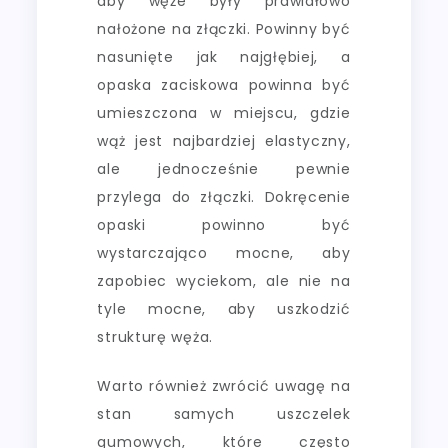
aby węże były prawidłowo
nałożone na złączki. Powinny być
nasunięte jak najgłębiej, a
opaska zaciskowa powinna być
umieszczona w miejscu, gdzie
wąż jest najbardziej elastyczny,
ale jednocześnie pewnie
przylega do złączki. Dokręcenie
opaski powinno być
wystarczająco mocne, aby
zapobiec wyciekom, ale nie na
tyle mocne, aby uszkodzić
strukturę węża.
Warto również zwrócić uwagę na
stan samych uszczelek
gumowych, które często