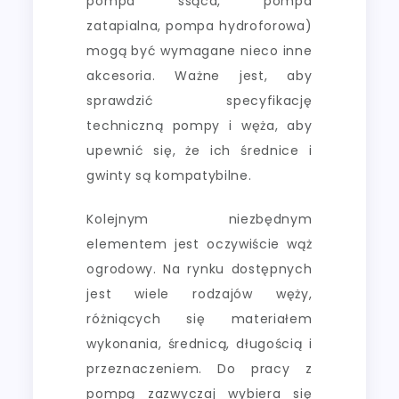
pompa ssąca, pompa
zatapialna, pompa hydroforowa)
mogą być wymagane nieco inne
akcesoria. Ważne jest, aby
sprawdzić specyfikację
techniczną pompy i węża, aby
upewnić się, że ich średnice i
gwinty są kompatybilne.
Kolejnym niezbędnym
elementem jest oczywiście wąż
ogrodowy. Na rynku dostępnych
jest wiele rodzajów węży,
różniących się materiałem
wykonania, średnicą, długością i
przeznaczeniem. Do pracy z
pompą zazwyczaj wybiera się