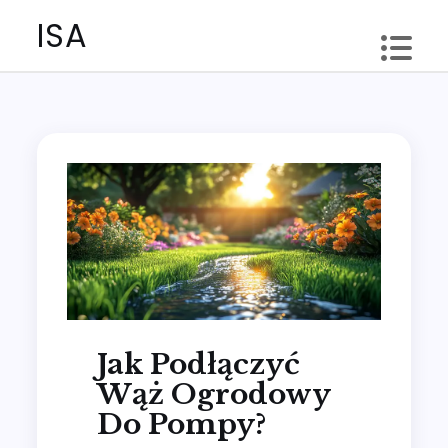
Skip
ISA
to
content
Jak Podłączyć
Wąż Ogrodowy
Do Pompy?