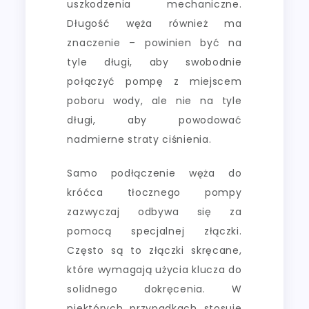
uszkodzenia mechaniczne.
Długość węża również ma
znaczenie – powinien być na
tyle długi, aby swobodnie
połączyć pompę z miejscem
poboru wody, ale nie na tyle
długi, aby powodować
nadmierne straty ciśnienia.
Samo podłączenie węża do
króćca tłocznego pompy
zazwyczaj odbywa się za
pomocą specjalnej złączki.
Często są to złączki skręcane,
które wymagają użycia klucza do
solidnego dokręcenia. W
niektórych przypadkach stosuje