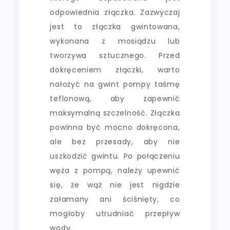
odpowiednia złączka. Zazwyczaj
jest to złączka gwintowana,
wykonana z mosiądzu lub
tworzywa sztucznego. Przed
dokręceniem złączki, warto
nałożyć na gwint pompy taśmę
teflonową, aby zapewnić
maksymalną szczelność. Złączka
powinna być mocno dokręcona,
ale bez przesady, aby nie
uszkodzić gwintu. Po połączeniu
węża z pompą, należy upewnić
się, że wąż nie jest nigdzie
załamany ani ściśnięty, co
mogłoby utrudniać przepływ
wody.