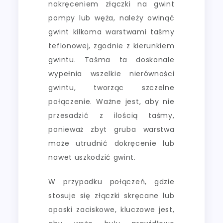
nakręceniem złączki na gwint
pompy lub węża, należy owinąć
gwint kilkoma warstwami taśmy
teflonowej, zgodnie z kierunkiem
gwintu. Taśma ta doskonale
wypełnia wszelkie nierówności
gwintu, tworząc szczelne
połączenie. Ważne jest, aby nie
przesadzić z ilością taśmy,
ponieważ zbyt gruba warstwa
może utrudnić dokręcenie lub
nawet uszkodzić gwint.
W przypadku połączeń, gdzie
stosuje się złączki skręcane lub
opaski zaciskowe, kluczowe jest,