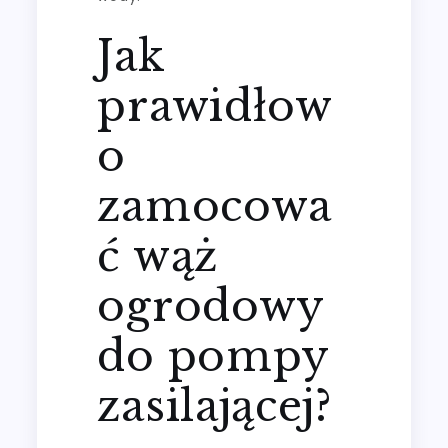
Jak
prawidłow
o
zamocowa
ć wąż
ogrodowy
do pompy
zasilającej?