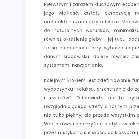
Pierwszym i zarazem kluczowym etapem 
jego wielkość, kształt, ekspozycję
architektoniczne i przyrodnicze. Mapo
do naturalnych warunków, minimaliz
również określenie gleby – jej typu, od
te są nieocenione przy wyborze odpowi
danym środowisku. Należy również z
systemami nawadniania.
Kolejnym krokiem jest zdefiniowanie fu
wypoczynku i relaksu, przestrzenią do
i owoców? Odpowiedzi na te pytan
uwzględniającego strefy o różnym prz
nie tylko piękny, ale przede wszystkim
Warto również pomyśleć o stylu, w ja
przez rustykalną sielskość, po klasyczną