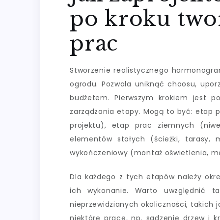
po kroku tw
prac
Stworzenie realistycznego harmonogram
ogrodu. Pozwala uniknąć chaosu, upor
budżetem. Pierwszym krokiem jest po
zarządzania etapy. Mogą to być: etap p
projektu), etap prac ziemnych (niw
elementów stałych (ścieżki, tarasy, 
wykończeniowy (montaż oświetlenia, me
Dla każdego z tych etapów należy okre
ich wykonanie. Warto uwzględnić t
nieprzewidzianych okoliczności, takich
niektóre prace, np. sadzenie drzew i k