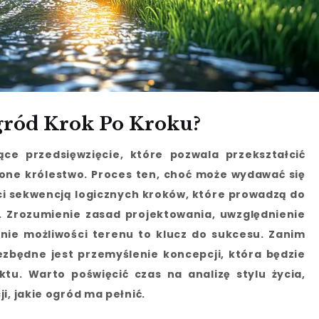
gród Krok Po Kroku?
ce przedsięwzięcie, które pozwala przekształcić
lone królestwo. Proces ten, choć może wydawać się
ci sekwencją logicznych kroków, które prowadzą do
. Zrozumienie zasad projektowania, uwzględnienie
nie możliwości terenu to klucz do sukcesu. Zanim
ezbędne jest przemyślenie koncepcji, która będzie
tu. Warto poświęcić czas na analizę stylu życia,
i, jakie ogród ma pełnić.