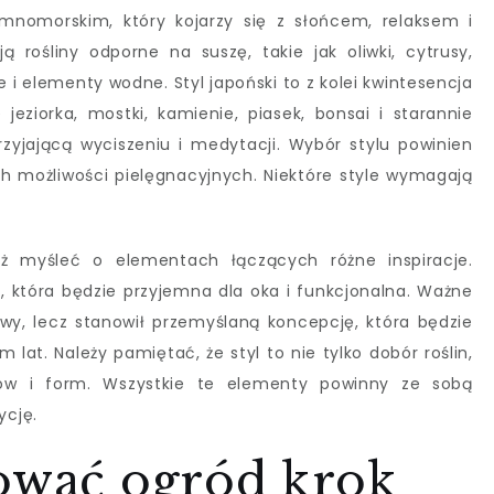
mnomorskim, który kojarzy się z słońcem, relaksem i
rośliny odporne na suszę, takie jak oliwki, cytrusy,
i elementy wodne. Styl japoński to z kolei kwintesencja
 jeziorka, mostki, kamienie, piasek, bonsai i starannie
rzyjającą wyciszeniu i medytacji. Wybór stylu powinien
 możliwości pielęgnacyjnych. Niektóre style wymagają
 myśleć o elementach łączących różne inspiracje.
i, która będzie przyjemna dla oka i funkcjonalna. Ważne
owy, lecz stanowił przemyślaną koncepcję, która będzie
 lat. Należy pamiętać, że styl to nie tylko dobór roślin,
orów i form. Wszystkie te elementy powinny ze sobą
ycję.
tować ogród krok