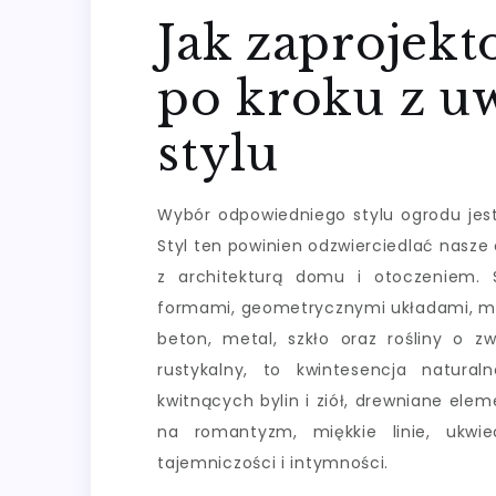
Jak zaprojek
po kroku z u
stylu
Wybór odpowiedniego stylu ogrodu jes
Styl ten powinien odzwierciedlać nasze
z architekturą domu i otoczeniem. 
formami, geometrycznymi układami, min
beton, metal, szkło oraz rośliny o zwa
rustykalny, to kwintesencja natural
kwitnących bylin i ziół, drewniane elem
na romantyzm, miękkie linie, ukwie
tajemniczości i intymności.