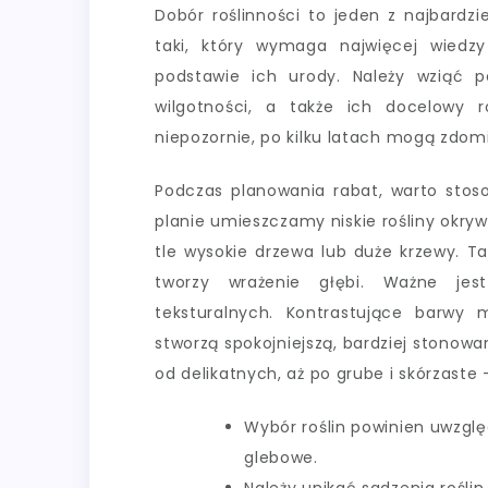
Dobór roślinności to jeden z najbardz
taki, który wymaga najwięcej wiedzy
podstawie ich urody. Należy wziąć 
wilgotności, a także ich docelowy r
niepozornie, po kilku latach mogą zdom
Podczas planowania rabat, warto stos
planie umieszczamy niskie rośliny okryw
tle wysokie drzewa lub duże krzewy. Ta
tworzy wrażenie głębi. Ważne jest
teksturalnych. Kontrastujące barwy
stworzą spokojniejszą, bardziej stonowa
od delikatnych, aż po grube i skórzaste
Wybór roślin powinien uwzglę
glebowe.