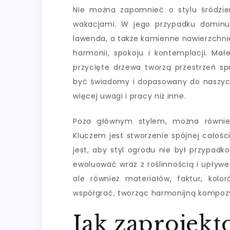
Nie można zapomnieć o stylu śródzie
wakacjami. W jego przypadku dominują 
lawenda, a także kamienne nawierzchnie 
harmonii, spokoju i kontemplacji. Małe
przycięte drzewa tworzą przestrzeń sp
być świadomy i dopasowany do naszych
więcej uwagi i pracy niż inne.
Poza głównym stylem, można również
Kluczem jest stworzenie spójnej całośc
jest, aby styl ogrodu nie był przypadk
ewoluować wraz z roślinnością i upływem
ale również materiałów, faktur, kol
współgrać, tworząc harmonijną kompoz
Jak zaprojek