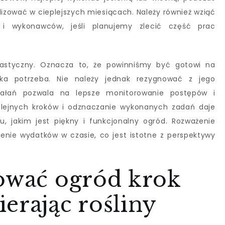
lizować w cieplejszych miesiącach. Należy również wziąć
i wykonawców, jeśli planujemy zlecić część prac
astyczny. Oznacza to, że powinniśmy być gotowi na
taka potrzeba. Nie należy jednak rezygnować z jego
ziałań pozwala na lepsze monitorowanie postępów i
olejnych kroków i odznaczanie wykonanych zadań daje
lu, jakim jest piękny i funkcjonalny ogród. Rozważenie
enie wydatków w czasie, co jest istotne z perspektywy
tować ogród krok
erając rośliny