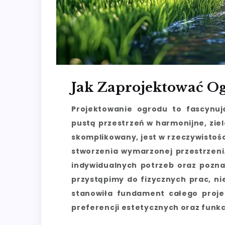
Jak Zaprojektować O
Projektowanie ogrodu to fascynują
pustą przestrzeń w harmonijne, zie
skomplikowany, jest w rzeczywistoś
stworzenia wymarzonej przestrzeni
indywidualnych potrzeb oraz pozna
przystąpimy do fizycznych prac, ni
stanowiła fundament całego projek
preferencji estetycznych oraz funkcj