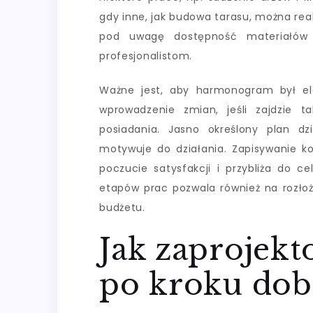
gdy inne, jak budowa tarasu, można rea
pod uwagę dostępność materiałów 
profesjonalistom.
Ważne jest, aby harmonogram był el
wprowadzenie zmian, jeśli zajdzie 
posiadania. Jasno określony plan d
motywuje do działania. Zapisywanie k
poczucie satysfakcji i przybliża do ce
etapów prac pozwala również na rozłoż
budżetu.
Jak zaprojek
po kroku dobi