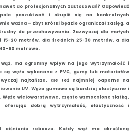
 nawet do profesjonalnych zastosowań? Odpowiedź
pole poszukiwań i skupić się na konkretnych
nie ważna – zbyt krótki będzie ograniczał zasięg, a
 trudny do przechowywania. Zazwyczaj dla małych
 15-20 metrów, dla średnich 25-30 metrów, a dla
 40-50 metrowe.
t wąż, ma ogromny wpływ na jego wytrzymałość i
ane są węże wykonane z PVC, gumy lub materiałów
yczaj najtańsze, ale też najmniej odporne na
iowanie UV. Węże gumowe są bardziej elastyczne i
ze. Węże wielowarstwowe, często wzmocnione siatką,
, oferując dobrą wytrzymałość, elastyczność i
t ciśnienie robocze. Każdy wąż ma określoną