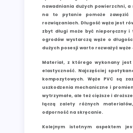
nawadniania dużych powierzchni, a
na to pytanie pomoże zawęzić 
rozwiązaniach. Długość węża jest rów
zbyt długi może być nieporęczny i
ogrodów wystarczą węże o długości
dużych posesji warto rozważyć węże
Materiał, z którego wykonany jes
elastyczność. Najczęściej spotyk
kompozytowych. Węże PVC są zazw
uszkodzenia mechaniczne i promien
wytrzymałe, ale też cięższe i drożs
łączą zalety różnych materiałów
odporność na skręcanie.
Kolejnym istotnym aspektem jes