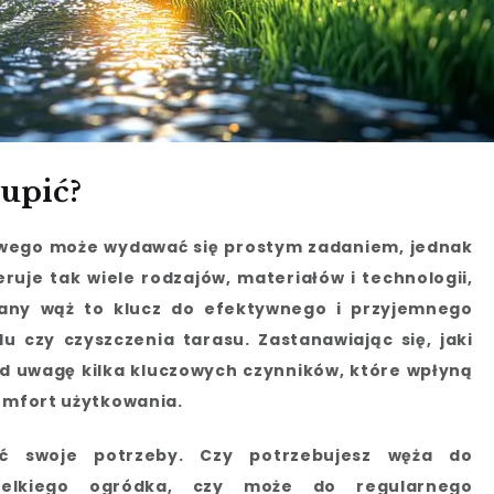
upić?
ego może wydawać się prostym zadaniem, jednak
ruje tak wiele rodzajów, materiałów i technologii,
rany wąż to klucz do efektywnego i przyjemnego
 czy czyszczenia tarasu. Zastanawiając się, jaki
d uwagę kilka kluczowych czynników, które wpłyną
komfort użytkowania.
lić swoje potrzeby. Czy potrzebujesz węża do
ielkiego ogródka, czy może do regularnego