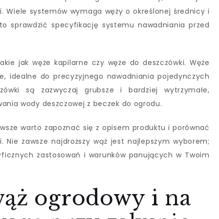
. Wiele systemów wymaga węży o określonej średnicy i
rto sprawdzić specyfikację systemu nawadniania przed
 takie jak węże kapilarne czy węże do deszczówki. Węże
zne, idealne do precyzyjnego nawadniania pojedynczych
zówki są zazwyczaj grubsze i bardziej wytrzymałe,
owania wody deszczowej z beczek do ogrodu.
zawsze warto zapoznać się z opisem produktu i porównać
. Nie zawsze najdroższy wąż jest najlepszym wyborem;
yficznych zastosowań i warunków panujących w Twoim
wąż ogrodowy i na