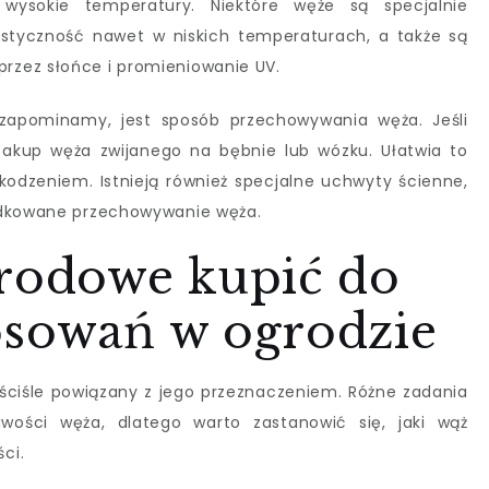
ysokie temperatury. Niektóre węże są specjalnie
styczność nawet w niskich temperaturach, a także są
rzez słońce i promieniowanie UV.
apominamy, jest sposób przechowywania węża. Jeśli
zakup węża zwijanego na bębnie lub wózku. Ułatwia to
kodzeniem. Istnieją również specjalne uchwyty ścienne,
ądkowane przechowywanie węża.
grodowe kupić do
osowań w ogrodzie
ciśle powiązany z jego przeznaczeniem. Różne zadania
wości węża, dlatego warto zastanowić się, jaki wąż
ci.