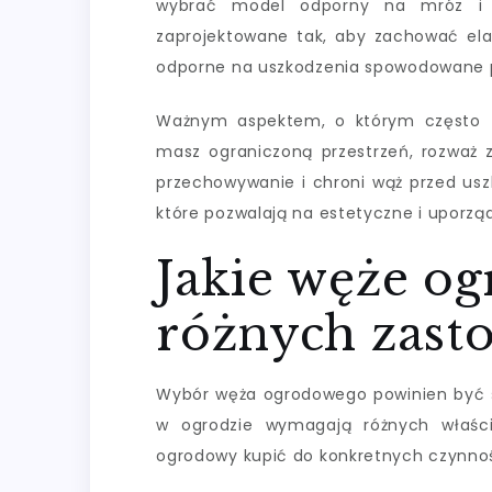
wybrać model odporny na mróz i w
zaprojektowane tak, aby zachować ela
odporne na uszkodzenia spowodowane p
Ważnym aspektem, o którym często z
masz ograniczoną przestrzeń, rozważ 
przechowywanie i chroni wąż przed usz
które pozwalają na estetyczne i uporz
Jakie węże o
różnych zast
Wybór węża ogrodowego powinien być ś
w ogrodzie wymagają różnych właści
ogrodowy kupić do konkretnych czynnoś