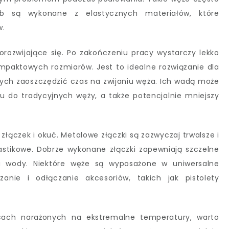
ub są wykonane z elastycznych materiałów, które
w.
ozwijające się. Po zakończeniu pracy wystarczy lekko
mpaktowych rozmiarów. Jest to idealne rozwiązanie dla
ych zaoszczędzić czas na zwijaniu węża. Ich wadą może
u do tradycyjnych węży, a także potencjalnie mniejszy
łączek i okuć. Metalowe złączki są zazwyczaj trwalsze i
lastikowe. Dobrze wykonane złączki zapewniają szczelne
iu wody. Niektóre węże są wyposażone w uniwersalne
czanie i odłączanie akcesoriów, takich jak pistolety
scach narażonych na ekstremalne temperatury, warto