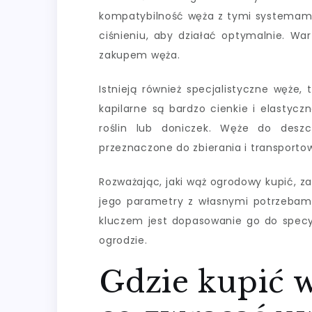
kompatybilność węża z tymi systemami
ciśnieniu, aby działać optymalnie. Wa
zakupem węża.
Istnieją również specjalistyczne węże,
kapilarne są bardzo cienkie i elastyc
roślin lub doniczek. Węże do deszc
przeznaczone do zbierania i transport
Rozważając, jaki wąż ogrodowy kupić, 
jego parametry z własnymi potrzebami
kluczem jest dopasowanie go do spec
ogrodzie.
Gdzie kupić 