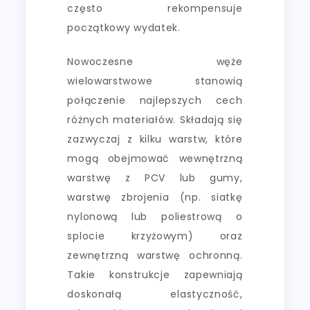
często rekompensuje
początkowy wydatek.
Nowoczesne węże
wielowarstwowe stanowią
połączenie najlepszych cech
różnych materiałów. Składają się
zazwyczaj z kilku warstw, które
mogą obejmować wewnętrzną
warstwę z PCV lub gumy,
warstwę zbrojenia (np. siatkę
nylonową lub poliestrową o
splocie krzyżowym) oraz
zewnętrzną warstwę ochronną.
Takie konstrukcje zapewniają
doskonałą elastyczność,