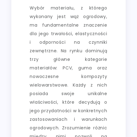
Wybór materiału, z którego
wykonany jest wąż ogrodowy,
ma fundamentalne znaczenie
dla jego trwałości, elastyczności
i odporności na czynniki
zewnętrzne. Na rynku dominują
trzy główne kategorie
materiałów: PCV, guma oraz
nowoczesne kompozyty
wielowarstwowe. Każdy z nich
posiada swoje unikalne
właściwości, które decydują o
jego przydatności w konkretnych
zastosowaniach i warunkach
ogrodowych. Zrozumienie różnic
między nimi pozwoli na