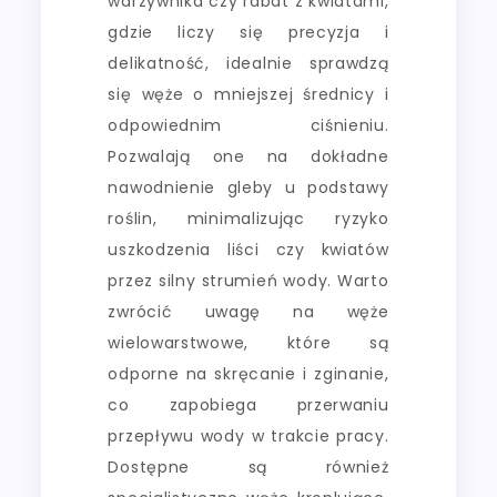
warzywnika czy rabat z kwiatami,
gdzie liczy się precyzja i
delikatność, idealnie sprawdzą
się węże o mniejszej średnicy i
odpowiednim ciśnieniu.
Pozwalają one na dokładne
nawodnienie gleby u podstawy
roślin, minimalizując ryzyko
uszkodzenia liści czy kwiatów
przez silny strumień wody. Warto
zwrócić uwagę na węże
wielowarstwowe, które są
odporne na skręcanie i zginanie,
co zapobiega przerwaniu
przepływu wody w trakcie pracy.
Dostępne są również