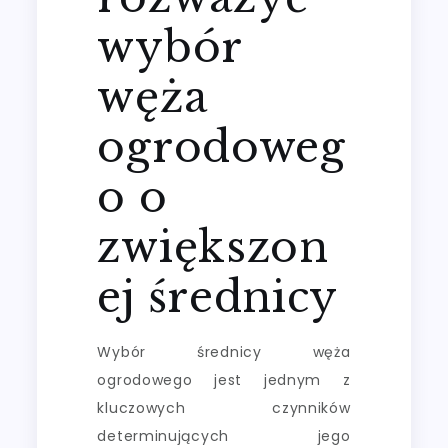
wybór
węża
ogrodoweg
o o
zwiększon
ej średnicy
Wybór średnicy węża
ogrodowego jest jednym z
kluczowych czynników
determinujących jego