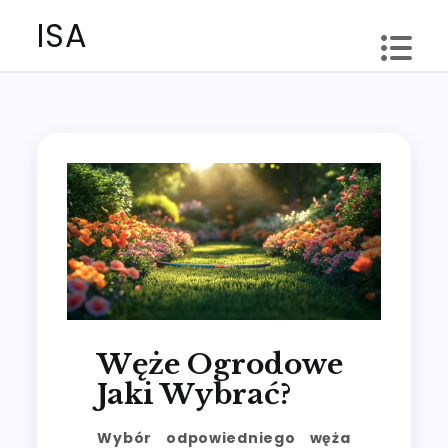
Skip
ISA
to
content
Węże Ogrodowe
Jaki Wybrać?
Wybór odpowiedniego węża