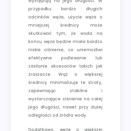
występują na jego długości. W
przypadku bardzo długich
odcinków węża, użycie węża o
mniejszej średnicy może
skutkować tym, że woda na
końcu węża będzie miała bardzo
niskie ciśnienie, co uniemożliwi
efektywne podlewanie lub
zasilanie akcesoriów takich jak
zraszacze. Wąż o większej
średnicy minimalizuje te straty,
zapewniając stabilne i
wystarczające ciśnienie na całej
jego długości, nawet przy dużej
odległości od źródła wody.
Dodatkowo, węże o większej