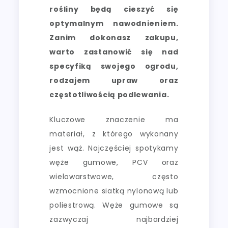
rośliny będą cieszyć się
optymalnym nawodnieniem.
Zanim dokonasz zakupu,
warto zastanowić się nad
specyfiką swojego ogrodu,
rodzajem upraw oraz
częstotliwością podlewania.
Kluczowe znaczenie ma
materiał, z którego wykonany
jest wąż. Najczęściej spotykamy
węże gumowe, PCV oraz
wielowarstwowe, często
wzmocnione siatką nylonową lub
poliestrową. Węże gumowe są
zazwyczaj najbardziej