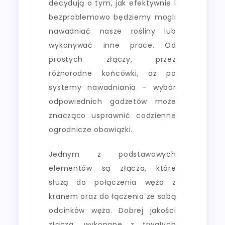
decydują o tym, jak efektywnie i
bezproblemowo będziemy mogli
nawadniać nasze rośliny lub
wykonywać inne prace. Od
prostych złączy, przez
różnorodne końcówki, aż po
systemy nawadniania – wybór
odpowiednich gadżetów może
znacząco usprawnić codzienne
ogrodnicze obowiązki.
Jednym z podstawowych
elementów są złącza, które
służą do połączenia węża z
kranem oraz do łączenia ze sobą
odcinków węża. Dobrej jakości
złącza, wykonane z trwałych