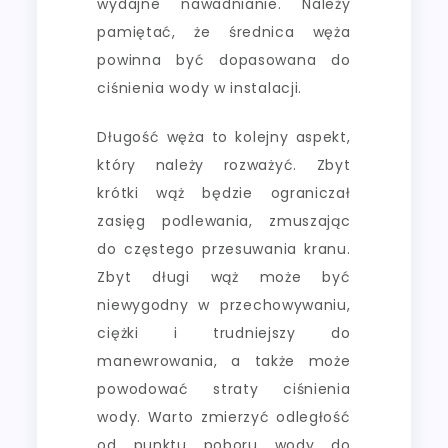
wydajne nawadnianie. Należy
pamiętać, że średnica węża
powinna być dopasowana do
ciśnienia wody w instalacji.
Długość węża to kolejny aspekt,
który należy rozważyć. Zbyt
krótki wąż będzie ograniczał
zasięg podlewania, zmuszając
do częstego przesuwania kranu.
Zbyt długi wąż może być
niewygodny w przechowywaniu,
ciężki i trudniejszy do
manewrowania, a także może
powodować straty ciśnienia
wody. Warto zmierzyć odległość
od punktu poboru wody do