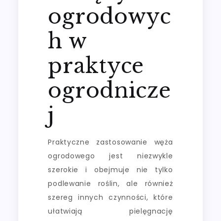
ogrodowyc
h w
praktyce
ogrodnicze
j
Praktyczne zastosowanie węża
ogrodowego jest niezwykle
szerokie i obejmuje nie tylko
podlewanie roślin, ale również
szereg innych czynności, które
ułatwiają pielęgnację