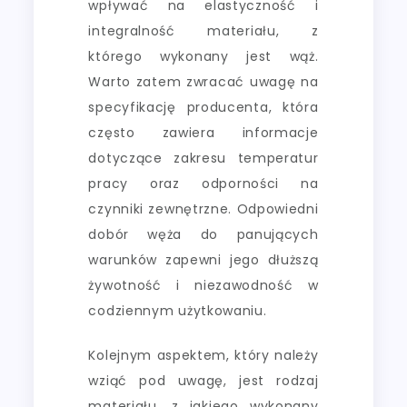
wpływać na elastyczność i
integralność materiału, z
którego wykonany jest wąż.
Warto zatem zwracać uwagę na
specyfikację producenta, która
często zawiera informacje
dotyczące zakresu temperatur
pracy oraz odporności na
czynniki zewnętrzne. Odpowiedni
dobór węża do panujących
warunków zapewni jego dłuższą
żywotność i niezawodność w
codziennym użytkowaniu.
Kolejnym aspektem, który należy
wziąć pod uwagę, jest rodzaj
materiału, z jakiego wykonany