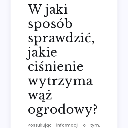
W jaki
sposób
sprawdzić,
jakie
ciśnienie
wytrzyma
wąż
ogrodowy?
Poszukując informacji o tym,