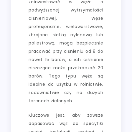
zainwestować w węże o
podwyższonej wytrzymałości
ciśnieniowej. Węże
profesjonalne, wielowarstwowe,
zbrojone siatką nylonową lub
poliestrową, mogą bezpiecznie
pracować przy ciśnieniu od 8 do
nawet 15 barów, a ich ciśnienie
niszczące może przekraczać 20
barów. Tego typu węże są
idealne do użytku w rolnictwie,
sadownictwie czy na dużych
terenach zielonych.
Kluczowe jest, aby zawsze
dopasować wąż do specyfiki
swojej instalacji wodnej i