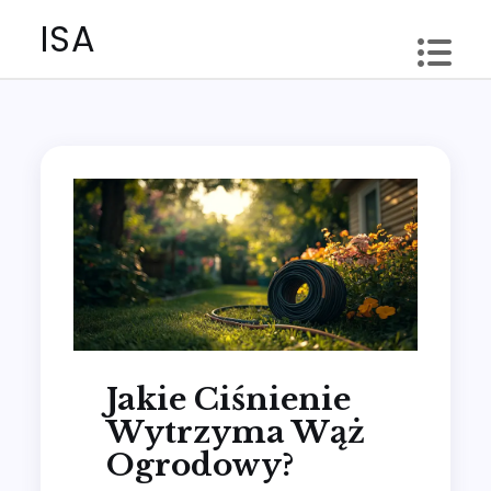
Skip
ISA
to
content
Jakie Ciśnienie
Wytrzyma Wąż
Ogrodowy?