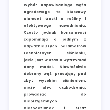
Wybór odpowiedniego węża
ogrodowego to kluczowy
element troski o rośliny i
efektywnego nawadniania.
Często jednak konsumenci
zapominają o jednym z
najważniejszych parametrów
technicznych – ciśnieniu,
jakie jest w stanie wytrzymać
dany model. Niewłaściwie
dobrany wąż, pracujący pod
zbyt wysokim ciśnieniem,
może ulec uszkodzeniu,
prowadząc do
nieprzyjemnych
niespodzianek i strat