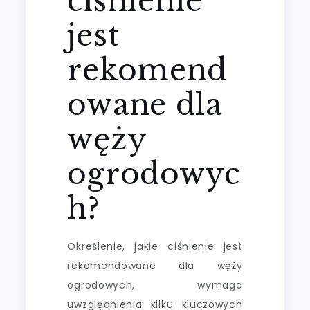
ciśnienie
jest
rekomend
owane dla
węży
ogrodowyc
h?
Określenie, jakie ciśnienie jest
rekomendowane dla węży
ogrodowych, wymaga
uwzględnienia kilku kluczowych