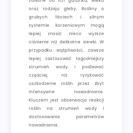
zależne od ich gatunku, wieku
oraz rodzaju gleby. Rośliny o
grubych liściach i silnym
systemie korzeniowym mogą
lepiej znosić nieco wyższe
ciśnienie niż delikatne siewki. W
przypadku wątpliwości, zawsze
lepiej zastosować łagodniejszy
strumień wody i podlewać
częściej, niż ryzykować
uszkodzenie roślin przez zbyt
intensywne nawadnianie.
Kluczem jest obserwacja reakcji
roślin na strumień wody i
dostosowanie parametrów
nawadniania.