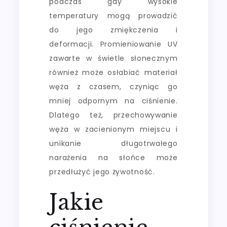
podczas gdy wysokie
temperatury mogą prowadzić
do jego zmiękczenia i
deformacji. Promieniowanie UV
zawarte w świetle słonecznym
również może osłabiać materiał
węża z czasem, czyniąc go
mniej odpornym na ciśnienie.
Dlatego też, przechowywanie
węża w zacienionym miejscu i
unikanie długotrwałego
narażenia na słońce może
przedłużyć jego żywotność.
Jakie