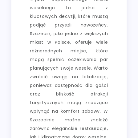
weselnego to jedna z
kluczowych decyzji, które muszą
podjąć przyszli nowożeńcy.
Szczecin, jako jedno z większych
miast w Polsce, oferuje wiele
różnorodnych miejsc, które
mogą spełnić oczekiwania par
planujących swoje wesele. Warto
zwrócić uwagę na lokalizację,
ponieważ dostępność dla gości
oraz bliskość atrakcji
turystycznych mogą znacząco
wpłynąć na komfort zabawy. W
Szczecinie można znaleźć
zarówno eleganckie restauracje,
jak i klimatyczne domy weselne,