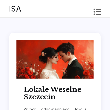
Skip
ISA
to
content
Lokale Weselne
Szczecin
Wybór odpowiedniego lokalu