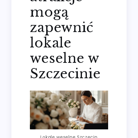
mogą
zapewnić
lokale
weselne w
Szczecinie
Lokale weselne Szczecin