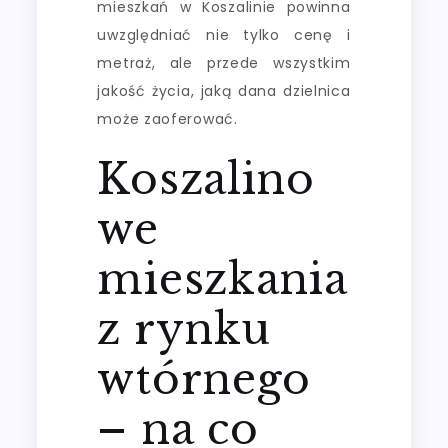
mieszkań w Koszalinie powinna
uwzględniać nie tylko cenę i
metraż, ale przede wszystkim
jakość życia, jaką dana dzielnica
może zaoferować.
Koszalino
we
mieszkania
z rynku
wtórnego
– na co