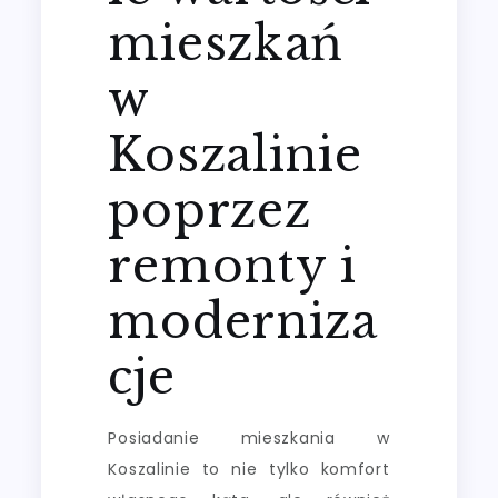
mieszkań
w
Koszalinie
poprzez
remonty i
moderniza
cje
Posiadanie mieszkania w
Koszalinie to nie tylko komfort