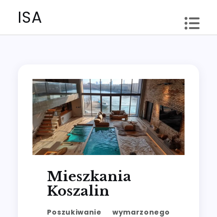
Skip
ISA
to
content
Mieszkania
Koszalin
Poszukiwanie wymarzonego