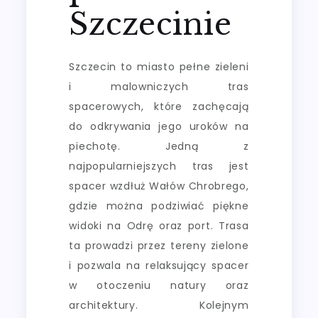
Szczecinie
Szczecin to miasto pełne zieleni
i malowniczych tras
spacerowych, które zachęcają
do odkrywania jego uroków na
piechotę. Jedną z
najpopularniejszych tras jest
spacer wzdłuż Wałów Chrobrego,
gdzie można podziwiać piękne
widoki na Odrę oraz port. Trasa
ta prowadzi przez tereny zielone
i pozwala na relaksujący spacer
w otoczeniu natury oraz
architektury. Kolejnym