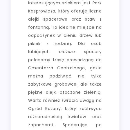
interesującym szlakiem jest Park
Kasprowicza, który oferuje liczne
alejki spacerowe oraz staw z
fontanną. To idealne miejsce na
odpoczynek w cieniu drzew lub
piknik z rodziną. Dla osób
lubiących dłuższe spacery
polecamy trasę prowadzącą do
Cmentarza Centralnego, gdzie
można podziwiać nie tylko
zabytkowe grobowce, ale także
piękne alejki otoczone zielenią.
Warto również zwrócić uwagę na
Ogród Różany, który zachwyca
różnorodnością kwiatów oraz
zapachami. Spacerując po