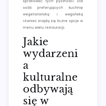
spróbować tych pyszności. Dla
osób preferujących kuchnię
wegetariańską i wegańską
również znajdą się liczne opcje w
menu wielu restauracji.
Jakie
wydarzeni
a
kulturalne
odbywają
się w