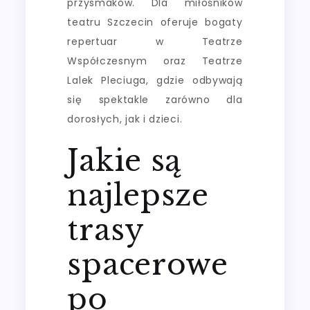
przysmaków. Dla miłośników
teatru Szczecin oferuje bogaty
repertuar w Teatrze
Współczesnym oraz Teatrze
Lalek Pleciuga, gdzie odbywają
się spektakle zarówno dla
dorosłych, jak i dzieci.
Jakie są
najlepsze
trasy
spacerowe
po