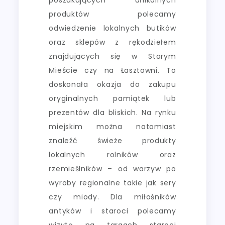
produktów polecamy
odwiedzenie lokalnych butików
oraz sklepów z rękodziełem
znajdujących się w Starym
Mieście czy na Łasztowni. To
doskonała okazja do zakupu
oryginalnych pamiątek lub
prezentów dla bliskich. Na rynku
miejskim można natomiast
znaleźć świeże produkty
lokalnych rolników oraz
rzemieślników – od warzyw po
wyroby regionalne takie jak sery
czy miody. Dla miłośników
antyków i staroci polecamy
wizytę na targach staroci