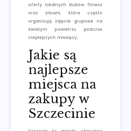
oferty lokalnych klubów fitness
oraz siłowni, które często
organizują zajęcia grupowe na
świeżym powietrzu podczas
cieplejszych miesięcy.
Jakie są
najlepsze
miejsca na
zakupy w
Szczecinie
Szczecin to miasto oferujące