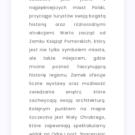
najpiękniejszych miast Polski,
przyciąga turystów swoją bogatą
historią oraz różnorodnymi
atrakcjami. Warto zacząć od
Zamku Książąt Pomorskich, który
jest nie tylko symbolem miasta,
ale także miejscem, gdzie
można poznać fascynującą
historię regionu. Zamek oferuje
liczne wystawy oraz możliwość
zwiedzania wnętrz, które
zachwycają swoją architekturą.
Kolejnym punktem na mapie
Szczecina jest Wały Chrobrego,
które zapewniają spektakularny
widok na Odrę i port. Spacerując