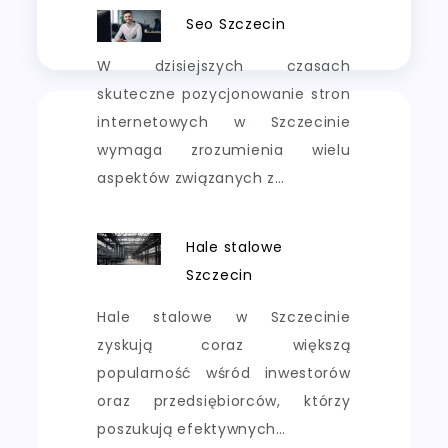
Seo Szczecin
W dzisiejszych czasach
skuteczne pozycjonowanie stron
internetowych w Szczecinie
wymaga zrozumienia wielu
aspektów związanych z…
Hale stalowe
Szczecin
Hale stalowe w Szczecinie
zyskują coraz większą
popularność wśród inwestorów
oraz przedsiębiorców, którzy
poszukują efektywnych…