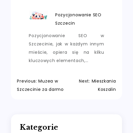
Pozycjonowanie SEO
Szczecin
Pozycjonowanie SEO w
Szczecinie, jak w każdym innym
mieście, opiera się na kilku
kluczowych elementach,…
Nawigacja
Previous:
Muzea w
Next:
Mieszkania
Szczecinie za darmo
Koszalin
wpisu
Kategorie