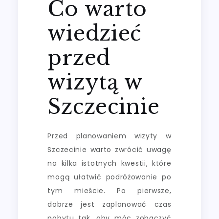
Co warto
wiedzieć
przed
wizytą w
Szczecinie
Przed planowaniem wizyty w
Szczecinie warto zwrócić uwagę
na kilka istotnych kwestii, które
mogą ułatwić podróżowanie po
tym mieście. Po pierwsze,
dobrze jest zaplanować czas
pobytu tak, aby móc zobaczyć