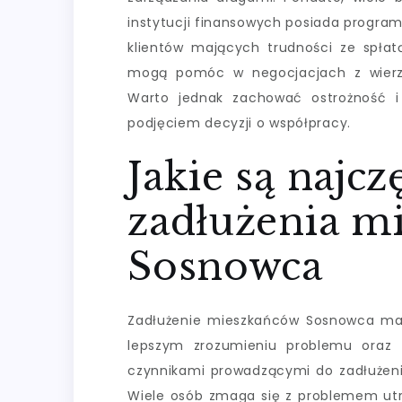
instytucji finansowych posiada program
klientów mających trudności ze spłatą
mogą pomóc w negocjacjach z wierzy
Warto jednak zachować ostrożność i 
podjęciem decyzji o współpracy.
Jakie są najc
zadłużenia m
Sosnowca
Zadłużenie mieszkańców Sosnowca ma 
lepszym zrozumieniu problemu oraz 
czynnikami prowadzącymi do zadłużenia
Wiele osób zmaga się z problemem utra