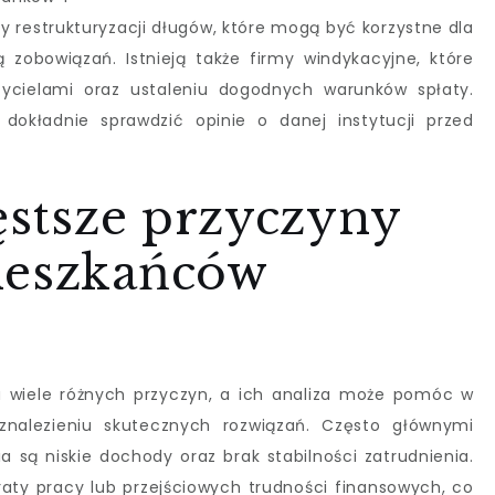
y restrukturyzacji długów, które mogą być korzystne dla
 zobowiązań. Istnieją także firmy windykacyjne, które
cielami oraz ustaleniu dogodnych warunków spłaty.
dokładnie sprawdzić opinie o danej instytucji przed
zęstsze przyczyny
ieszkańców
wiele różnych przyczyn, a ich analiza może pomóc w
znalezieniu skutecznych rozwiązań. Często głównymi
 są niskie dochody oraz brak stabilności zatrudnienia.
ty pracy lub przejściowych trudności finansowych, co