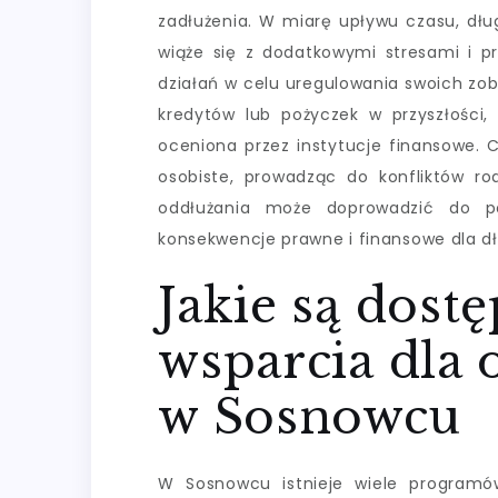
zadłużenia. W miarę upływu czasu, dł
wiąże się z dodatkowymi stresami i pr
działań w celu uregulowania swoich zo
kredytów lub pożyczek w przyszłości,
oceniona przez instytucje finansowe.
osobiste, prowadząc do konfliktów ro
oddłużania może doprowadzić do p
konsekwencje prawne i finansowe dla dł
Jakie są dos
wsparcia dla
w Sosnowcu
W Sosnowcu istnieje wiele programó