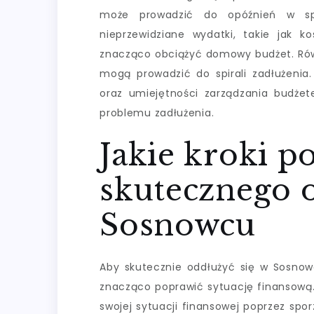
może prowadzić do opóźnień w spł
nieprzewidziane wydatki, takie jak
znacząco obciążyć domowy budżet. Równ
mogą prowadzić do spirali zadłużenia.
oraz umiejętności zarządzania budże
problemu zadłużenia.
Jakie kroki p
skutecznego 
Sosnowcu
Aby skutecznie oddłużyć się w Sosnow
znacząco poprawić sytuację finansową
swojej sytuacji finansowej poprzez spo