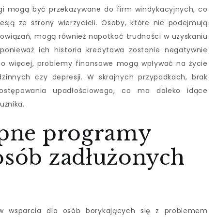
ugi mogą być przekazywane do firm windykacyjnych, co
esją ze strony wierzycieli. Osoby, które nie podejmują
bowiązań, mogą również napotkać trudności w uzyskaniu
 ponieważ ich historia kredytowa zostanie negatywnie
 Co więcej, problemy finansowe mogą wpływać na życie
dzinnych czy depresji. W skrajnych przypadkach, brak
ostępowania upadłościowego, co ma daleko idące
użnika.
tępne programy
 osób zadłużonych
w wsparcia dla osób borykających się z problemem