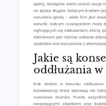
spłaty. Następnie warto ocenić swoje m
na spłatę długów. Kolejnym krokiem jes
warunków spłaty – wiele firm jest otw
warunki. Dobrym rozwiązaniem może by
zajmujących się oddłużaniem, którzy 
elementem jest również unikanie dalsz
wydatków oraz korzystanie z alternaty
Jakie są kons
oddłużania w
Brak działań w kierunku oddłużan
konsekwencji, które wpływają nie tylk
zawodowe dłużnika. Przede wszystki
narastającymi odsetkami oraz dodat