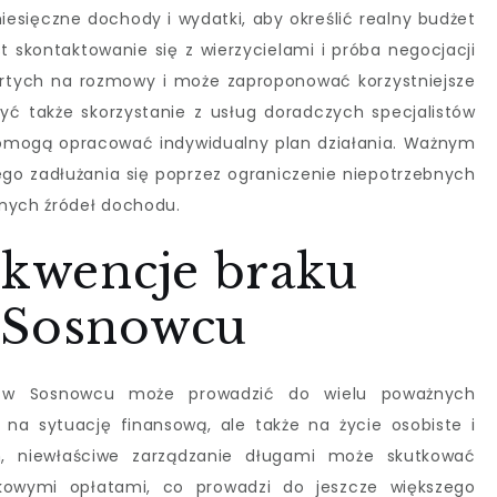
iesięczne dochody i wydatki, aby określić realny budżet
t skontaktowanie się z wierzycielami i próba negocjacji
artych na rozmowy i może zaproponować korzystniejsze
ć także skorzystanie z usług doradczych specjalistów
pomogą opracować indywidualny plan działania. Ważnym
ego zadłużania się poprzez ograniczenie niepotrzebnych
wnych źródeł dochodu.
ekwencje braku
 Sosnowcu
ia w Sosnowcu może prowadzić do wielu poważnych
o na sytuację finansową, ale także na życie osobiste i
m, niewłaściwe zarządzanie długami może skutkować
kowymi opłatami, co prowadzi do jeszcze większego