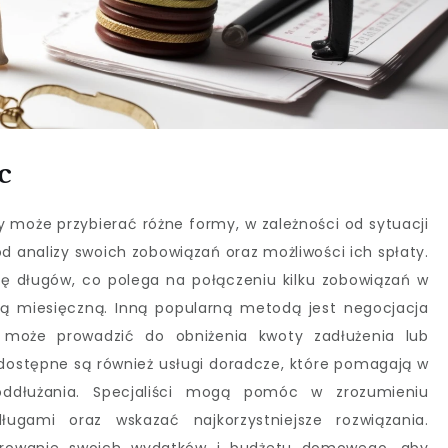
c
 może przybierać różne formy, w zależności od sytuacji
d analizy swoich zobowiązań oraz możliwości ich spłaty.
ję długów, co polega na połączeniu kilku zobowiązań w
atą miesięczną. Inną popularną metodą jest negocjacja
o może prowadzić do obniżenia kwoty zadłużenia lub
dostępne są również usługi doradcze, które pomagają w
oddłużania. Specjaliści mogą pomóc w zrozumieniu
gami oraz wskazać najkorzystniejsze rozwiązania.