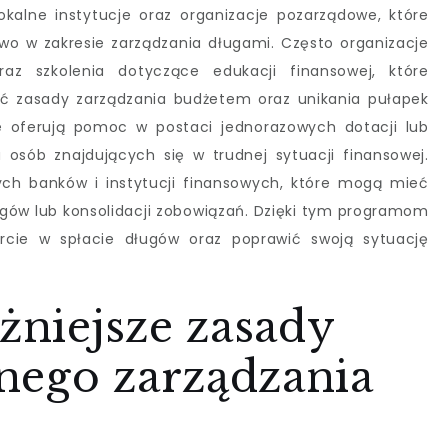
kalne instytucje oraz organizacje pozarządowe, które
o w zakresie zarządzania długami. Często organizacje
az szkolenia dotyczące edukacji finansowej, które
ć zasady zarządzania budżetem oraz unikania pułapek
je oferują pomoc w postaci jednorazowych dotacji lub
osób znajdujących się w trudnej sytuacji finansowej.
ych banków i instytucji finansowych, które mogą mieć
ugów lub konsolidacji zobowiązań. Dzięki tym programom
cie w spłacie długów oraz poprawić swoją sytuację
ażniejsze zasady
nego zarządzania