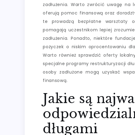
zadłużenia. Warto zwrócić uwagę na lo
oferują pomoc finansową oraz doradztw
te prowadzą bezpłatne warsztaty or
pomagają uczestnikom lepiej zrozumie
zadłużenia. Ponadto, niektóre fundac
pożyczek o niskim oprocentowaniu dla 
Warto również sprawdzić oferty lokaln
specjalne programy restrukturyzacji dł
osoby zadłużone mogą uzyskać wspar
finansową.
Jakie są najw
odpowiedzial
długami