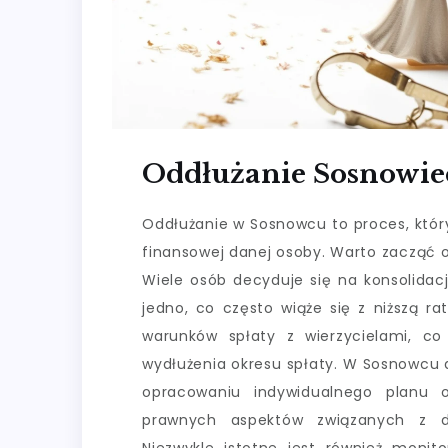
Oddłużanie Sosnowie
Oddłużanie w Sosnowcu to proces, który
finansowej danej osoby. Warto zacząć o
Wiele osób decyduje się na konsolidac
jedno, co często wiąże się z niższą r
warunków spłaty z wierzycielami, c
wydłużenia okresu spłaty. W Sosnowcu 
opracowaniu indywidualnego planu 
prawnych aspektów związanych z dłu