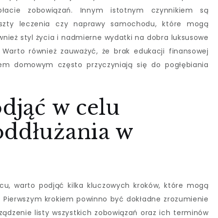
acie zobowiązań. Innym istotnym czynnikiem są
 koszty leczenia czy naprawy samochodu, które mogą
ież styl życia i nadmierne wydatki na dobra luksusowe
 Warto również zauważyć, że brak edukacji finansowej
tem domowym często przyczyniają się do pogłębiania
odjąć w celu
oddłużania w
cu, warto podjąć kilka kluczowych kroków, które mogą
. Pierwszym krokiem powinno być dokładne zrozumienie
rządzenie listy wszystkich zobowiązań oraz ich terminów