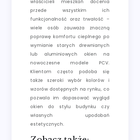
właścicieli mieszkań docenia
przede wszystkim ich
funkcjonalność oraz trwałość –
wiele osób zauważa znaczną
poprawę komfortu cieplnego po
wymianie starych drewnianych
lub aluminiowych okien na
nowoczesne modele PCV.
Klientom często podoba się
także szeroki wybór kolorów i
wzorów dostępnych na rynku, co
pozwala im dopasować wygląd
okien do stylu budynku czy
własnych upodobań
estetycznych.
Zobacz także: