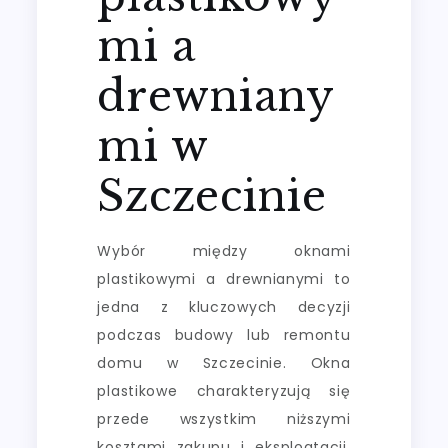
mi a
drewniany
mi w
Szczecinie
Wybór między oknami
plastikowymi a drewnianymi to
jedna z kluczowych decyzji
podczas budowy lub remontu
domu w Szczecinie. Okna
plastikowe charakteryzują się
przede wszystkim niższymi
kosztami zakupu i eksploatacji.