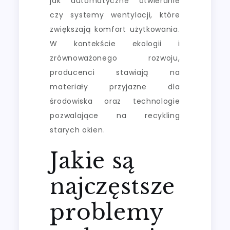
jak automatyczne otwieranie
czy systemy wentylacji, które
zwiększają komfort użytkowania.
W kontekście ekologii i
zrównoważonego rozwoju,
producenci stawiają na
materiały przyjazne dla
środowiska oraz technologie
pozwalające na recykling
starych okien.
Jakie są
najczęstsze
problemy