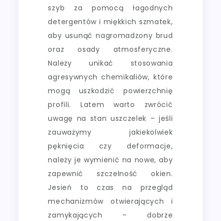
szyb za pomocą łagodnych
detergentów i miękkich szmatek,
aby usunąć nagromadzony brud
oraz osady atmosferyczne.
Należy unikać stosowania
agresywnych chemikaliów, które
mogą uszkodzić powierzchnię
profili. Latem warto zwrócić
uwagę na stan uszczelek – jeśli
zauważymy jakiekolwiek
pęknięcia czy deformacje,
należy je wymienić na nowe, aby
zapewnić szczelność okien.
Jesień to czas na przegląd
mechanizmów otwierających i
zamykających – dobrze