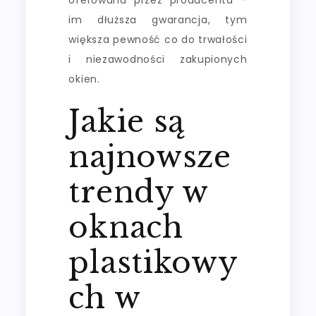
im dłuższa gwarancja, tym
większa pewność co do trwałości
i niezawodności zakupionych
okien.
Jakie są
najnowsze
trendy w
oknach
plastikowy
ch w