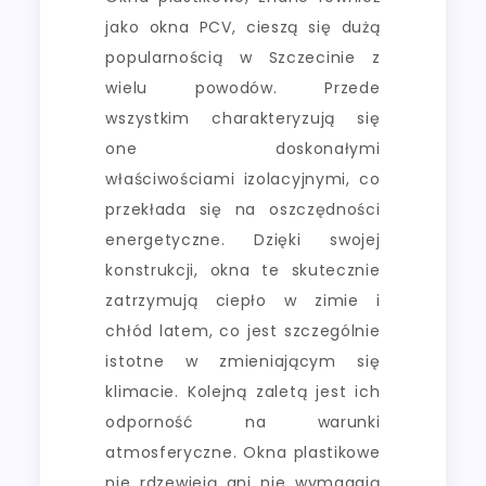
jako okna PCV, cieszą się dużą
popularnością w Szczecinie z
wielu powodów. Przede
wszystkim charakteryzują się
one doskonałymi
właściwościami izolacyjnymi, co
przekłada się na oszczędności
energetyczne. Dzięki swojej
konstrukcji, okna te skutecznie
zatrzymują ciepło w zimie i
chłód latem, co jest szczególnie
istotne w zmieniającym się
klimacie. Kolejną zaletą jest ich
odporność na warunki
atmosferyczne. Okna plastikowe
nie rdzewieją ani nie wymagają