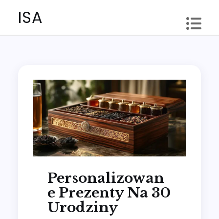
Skip
ISA
to
content
Personalizowan
E Prezenty Na 30
Urodziny