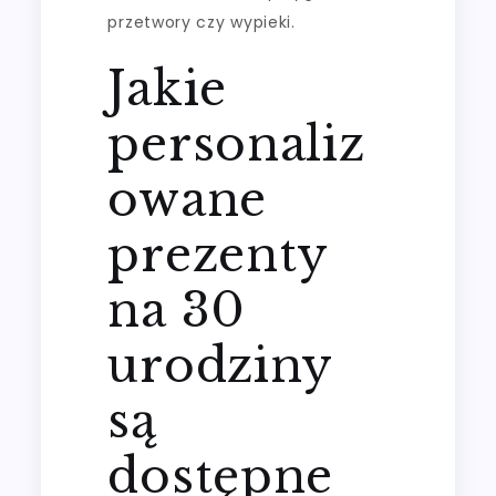
przetwory czy wypieki.
Jakie
personaliz
owane
prezenty
na 30
urodziny
są
dostępne