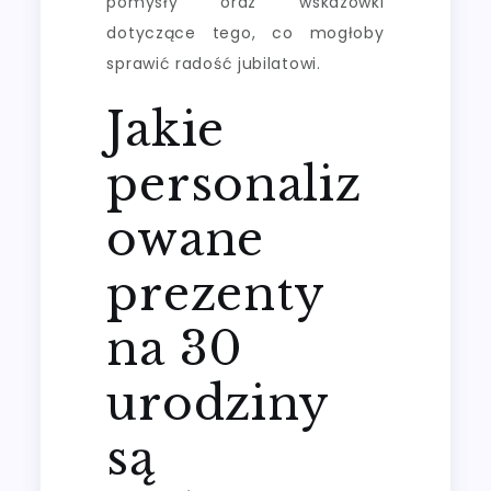
pomysły oraz wskazówki
dotyczące tego, co mogłoby
sprawić radość jubilatowi.
Jakie
personaliz
owane
prezenty
na 30
urodziny
są