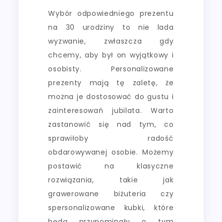
Wybór odpowiedniego prezentu
na 30 urodziny to nie lada
wyzwanie, zwłaszcza gdy
chcemy, aby był on wyjątkowy i
osobisty. Personalizowane
prezenty mają tę zaletę, że
można je dostosować do gustu i
zainteresowań jubilata. Warto
zastanowić się nad tym, co
sprawiłoby radość
obdarowywanej osobie. Możemy
postawić na klasyczne
rozwiązania, takie jak
grawerowane biżuteria czy
spersonalizowane kubki, które
będą przypominały o tym