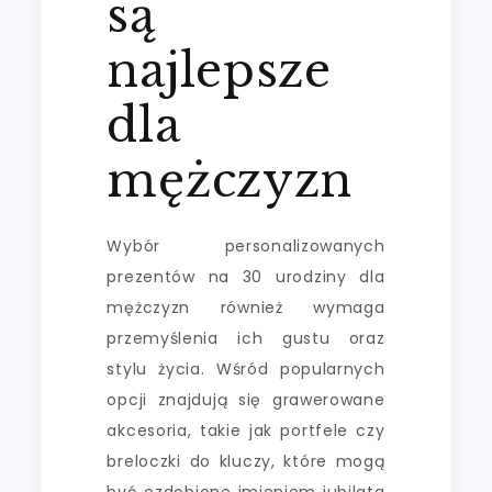
są
najlepsze
dla
mężczyzn
Wybór personalizowanych
prezentów na 30 urodziny dla
mężczyzn również wymaga
przemyślenia ich gustu oraz
stylu życia. Wśród popularnych
opcji znajdują się grawerowane
akcesoria, takie jak portfele czy
breloczki do kluczy, które mogą
być ozdobione imieniem jubilata