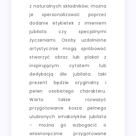
z naturalnych składników; można
je spersonalizować poprzez
dodanie etykietek z imieniem
jubilata czy specjalnymi
życzeniami. Osoby uzdolnione
artystycznie mogą spróbować
stworzyć obraz lub plakat z
inspirującym cytatem lub
dedykacją dla jubilata; taki
prezent będzie oryginalny i
pełen osobistego charakteru.
Warto także rozważyć
przygotowanie kosza pełnego
ulubionych smakołyków jubilata
– można go wzbogacić o
własnoręcznie przygotowane