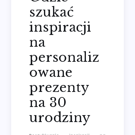
szukać
inspiracji
na
personaliz
owane
prezenty
na 30
urodziny