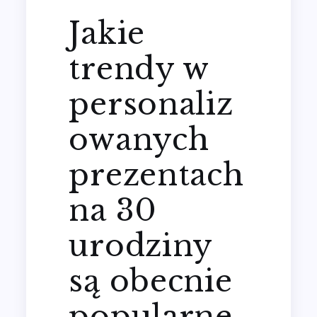
Jakie
trendy w
personaliz
owanych
prezentach
na 30
urodziny
są obecnie
popularne