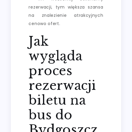
rezerwacji, tym większa szansa
na znalezienie atrakcyjnych
cenowo ofert.
Jak
wygląda
proces
rezerwacji
biletu na
bus do
Bydgoszcz