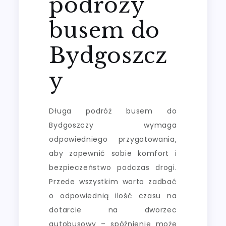
podróży
busem do
Bydgoszcz
y
Długa podróż busem do
Bydgoszczy wymaga
odpowiedniego przygotowania,
aby zapewnić sobie komfort i
bezpieczeństwo podczas drogi.
Przede wszystkim warto zadbać
o odpowiednią ilość czasu na
dotarcie na dworzec
autobusowy – spóźnienie może