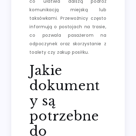
co ułatwia dalszą podróż
komunikacją miejską lub
taksówkami. Przewoźnicy często
informują o postojach na trasie,
co pozwala pasażerom na
odpoczynek oraz skorzystanie z
toalety czy zakup posiłku.
Jakie
dokument
y są
potrzebne
do