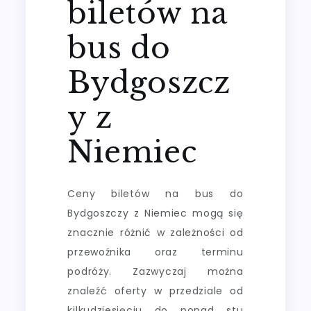
biletów na
bus do
Bydgoszcz
y z
Niemiec
Ceny biletów na bus do
Bydgoszczy z Niemiec mogą się
znacznie różnić w zależności od
przewoźnika oraz terminu
podróży. Zazwyczaj można
znaleźć oferty w przedziale od
kilkudziesięciu do ponad stu