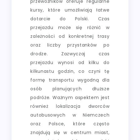
przewoźników oferuje regularne
kursy, które umożliwiają łatwe
dotarcie do Polski. Czas
przejazdu może się różnić w
zależności od konkretnej trasy
oraz liczby przystanków po
drodze. Zazwyczaj czas
przejazdu wynosi od kilku do
kilkunastu godzin, co czyni tę
formę transportu wygodną dla
osób planujących dłuższe
podróże. Ważnym aspektem jest
również lokalizacja dworców
autobusowych w Niemczech
oraz Polsce, które często
znajdują się w centrum miast,