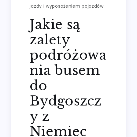
jazdy i wyposażeniem pojazdów.
Jakie są
zalety
podróżowa
nia busem
do
Bydgoszcz
y z
Niemiec