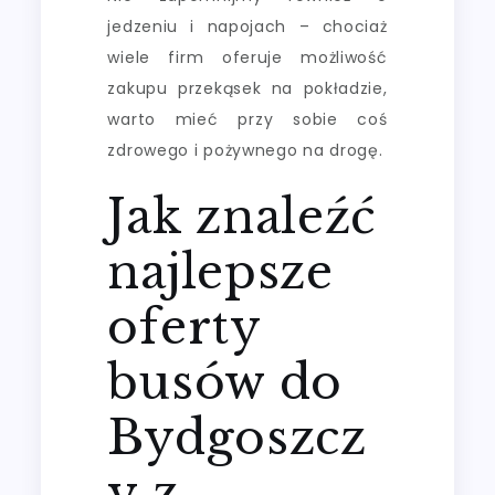
jedzeniu i napojach – chociaż
wiele firm oferuje możliwość
zakupu przekąsek na pokładzie,
warto mieć przy sobie coś
zdrowego i pożywnego na drogę.
Jak znaleźć
najlepsze
oferty
busów do
Bydgoszcz
y z