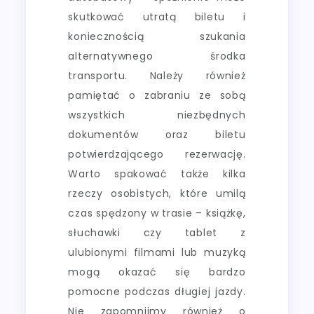
skutkować utratą biletu i
koniecznością szukania
alternatywnego środka
transportu. Należy również
pamiętać o zabraniu ze sobą
wszystkich niezbędnych
dokumentów oraz biletu
potwierdzającego rezerwację.
Warto spakować także kilka
rzeczy osobistych, które umilą
czas spędzony w trasie – książkę,
słuchawki czy tablet z
ulubionymi filmami lub muzyką
mogą okazać się bardzo
pomocne podczas długiej jazdy.
Nie zapomnijmy również o