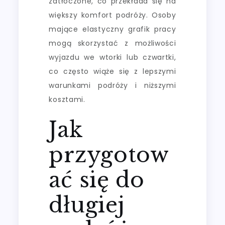
zatłoczone, co przekłada się na
większy komfort podróży. Osoby
mające elastyczny grafik pracy
mogą skorzystać z możliwości
wyjazdu we wtorki lub czwartki,
co często wiąże się z lepszymi
warunkami podróży i niższymi
kosztami.
Jak
przygotow
ać się do
długiej