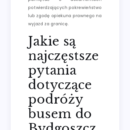
potwierdzających pokrewieństwo
lub zgodę opiekuna prawnego na
wyjazd za granicę.
Jakie są
najczęstsze
pytania
dotyczące
podróży
busem do
Bydgoszcz