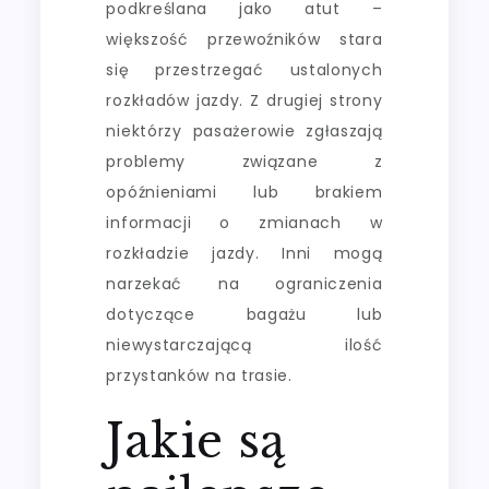
podkreślana jako atut –
większość przewoźników stara
się przestrzegać ustalonych
rozkładów jazdy. Z drugiej strony
niektórzy pasażerowie zgłaszają
problemy związane z
opóźnieniami lub brakiem
informacji o zmianach w
rozkładzie jazdy. Inni mogą
narzekać na ograniczenia
dotyczące bagażu lub
niewystarczającą ilość
przystanków na trasie.
Jakie są