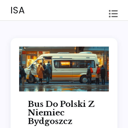
Skip
ISA
to
content
Bus Do Polski Z
Niemiec
Bydgoszcz