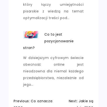
który łączy umiejętności
pisarskie z wiedzą na temat
optymalizacji treści pod…
Co to jest
pozycjonowanie
stron?
W dzisiejszym cyfrowym świecie
obecność online jest
nieodzowna dla niemal każdego
przedsiębiorstwa, niezależnie od
jego…
Nawigacja
Previous:
Co oznacza
Next:
Jakie są