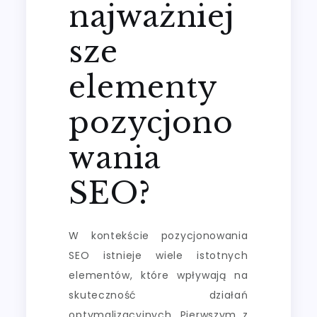
najważniej
sze
elementy
pozycjono
wania
SEO?
W kontekście pozycjonowania
SEO istnieje wiele istotnych
elementów, które wpływają na
skuteczność działań
optymalizacyjnych. Pierwszym z