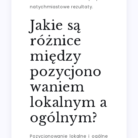
natychmiastowe rezultaty.
Jakie są
różnice
między
pozycjono
waniem
lokalnym a
ogólnym?
Pozycjonowanie lokalne i ogólne