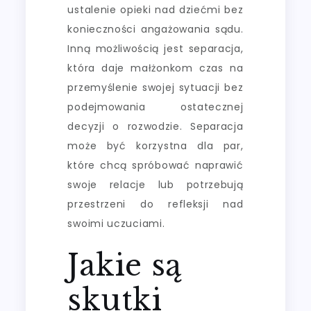
ustalenie opieki nad dziećmi bez
konieczności angażowania sądu.
Inną możliwością jest separacja,
która daje małżonkom czas na
przemyślenie swojej sytuacji bez
podejmowania ostatecznej
decyzji o rozwodzie. Separacja
może być korzystna dla par,
które chcą spróbować naprawić
swoje relacje lub potrzebują
przestrzeni do refleksji nad
swoimi uczuciami.
Jakie są
skutki