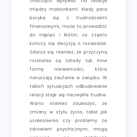
znacząco wpływać na relacje
między małżonkami. Kiedy para
boryka się z trudnościami
finansowymi, może to prowadzić
do napięć i kłótni, co często
kończy się decyzją o rozwodzie.
Zdarza się również, że przyczyną
rozstania są zdrady lub inne
formy niewierności, które
naruszają zaufanie w związku. W
takich sytuacjach odbudowanie
relacji staje się niezwykle trudne.
Warto również zauważyć, że
zmiany w stylu życia, takie jak
uzależnienia czy problemy ze
zdrowiem psychicznym, mogą