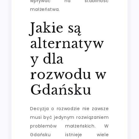
wpływać na stabilność
małżeństwa.
Jakie są
alternatyw
y dla
rozwodu w
Gdańsku
Decyzja o rozwodzie nie zawsze
musi być jedynym rozwiązaniem
problemów małżeńskich. W
Gdańsku istnieje wiele