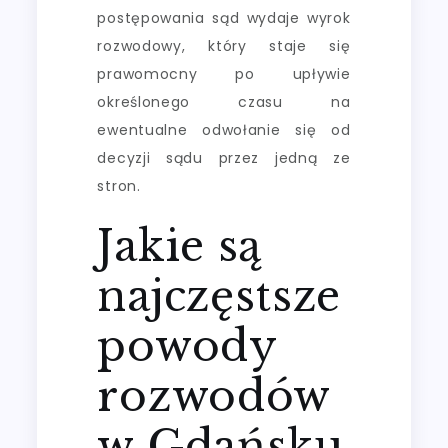
postępowania sąd wydaje wyrok
rozwodowy, który staje się
prawomocny po upływie
określonego czasu na
ewentualne odwołanie się od
decyzji sądu przez jedną ze
stron.
Jakie są
najczęstsze
powody
rozwodów
w Gdańsku