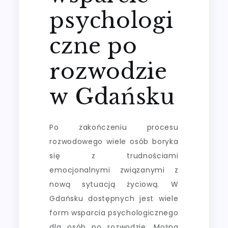
psychologi
czne po
rozwodzie
w Gdańsku
Po zakończeniu procesu
rozwodowego wiele osób boryka
się z trudnościami
emocjonalnymi związanymi z
nową sytuacją życiową. W
Gdańsku dostępnych jest wiele
form wsparcia psychologicznego
dla osób po rozwodzie. Można