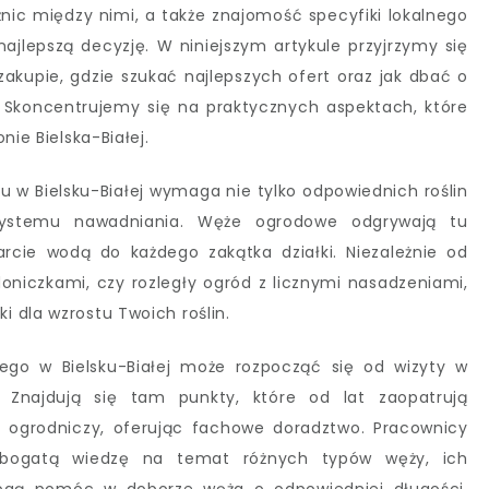
nic między nimi, a także znajomość specyfiki lokalnego
najlepszą decyzję. W niniejszym artykule przyjrzymy się
zakupie, gdzie szukać najlepszych ofert oraz jak dbać o
. Skoncentrujemy się na praktycznych aspektach, które
nie Bielska-Białej.
 w Bielsku-Białej wymaga nie tylko odpowiednich roślin
 systemu nawadniania. Węże ogrodowe odgrywają tu
rcie wodą do każdego zakątka działki. Niezależnie od
doniczkami, czy rozległy ogród z licznymi nasadzeniami,
 dla wzrostu Twoich roślin.
ego w Bielsku-Białej może rozpocząć się od wizyty w
h. Znajdują się tam punkty, które od lat zaopatrują
t ogrodniczy, oferując fachowe doradztwo. Pracownicy
ą bogatą wiedzę na temat różnych typów węży, ich