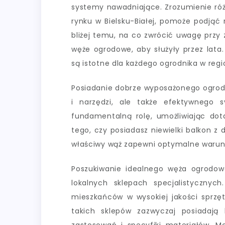
systemy nawadniające. Zrozumienie róż
rynku w Bielsku-Białej, pomoże podjąć 
bliżej temu, na co zwrócić uwagę przy 
węże ogrodowe, aby służyły przez lata
są istotne dla każdego ogrodnika w regio
Posiadanie dobrze wyposażonego ogrodu
i narzędzi, ale także efektywnego
fundamentalną rolę, umożliwiając dota
tego, czy posiadasz niewielki balkon z 
właściwy wąż zapewni optymalne warunki
Poszukiwanie idealnego węża ogrodow
lokalnych sklepach specjalistycznyc
mieszkańców w wysokiej jakości sprzę
takich sklepów zazwyczaj posiadaj