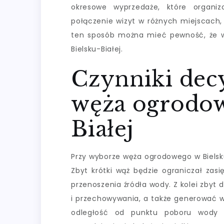
okresowe wyprzedaże, które organi
połączenie wizyt w różnych miejscach
ten sposób można mieć pewność, że w
Bielsku-Białej.
Czynniki dec
węża ogrodow
Białej
Przy wyborze węża ogrodowego w Bielsku
Zbyt krótki wąż będzie ograniczał zas
przenoszenia źródła wody. Z kolei zbyt 
i przechowywania, a także generować wi
odległość od punktu poboru wody 