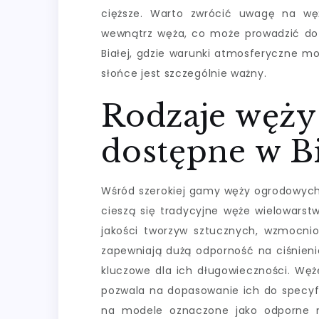
cięższe. Warto zwrócić uwagę na wę
wewnątrz węża, co może prowadzić do 
Białej, gdzie warunki atmosferyczne m
słońce jest szczególnie ważny.
Rodzaje węż
dostępne w Bi
Wśród szerokiej gamy węży ogrodowych 
cieszą się tradycyjne węże wielowars
jakości tworzyw sztucznych, wzmocnion
zapewniają dużą odporność na ciśnieni
kluczowe dla ich długowieczności. Węż
pozwala na dopasowanie ich do specyf
na modele oznaczone jako odporne n