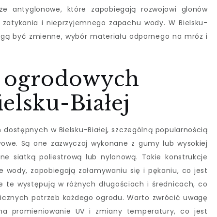
że antyglonowe, które zapobiegają rozwojowi glonów
zatykania i nieprzyjemnego zapachu wody. W Bielsku-
ogą być zmienne, wybór materiału odpornego na mróz i
y ogrodowych
elsku-Białej
dostępnych w Bielsku-Białej, szczególną popularnością
twowe. Są one zazwyczaj wykonane z gumy lub wysokiej
e siatką poliestrową lub nylonową. Takie konstrukcje
e wody, zapobiegają załamywaniu się i pękaniu, co jest
e te występują w różnych długościach i średnicach, co
icznych potrzeb każdego ogrodu. Warto zwrócić uwagę
a promieniowanie UV i zmiany temperatury, co jest