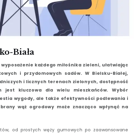
ko-Biała
yposażenie każdego miłośnika zieleni, ułatwiając
atowych i przydomowych sadów. W Bielsku-Białej,
dniczych i licznych terenach zielonych, dostępność
h jest kluczowa dla wielu mieszkańców. Wybór
estia wygody, ale także efektywności podlewania i
dobrany wąż ogrodowy może znacząco wpłynąć na
duktów, od prostych węży gumowych po zaawansowane