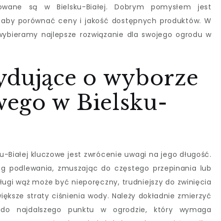
zowane są w Bielsku-Białej. Dobrym pomysłem jest
, aby porównać ceny i jakość dostępnych produktów. W
ybieramy najlepsze rozwiązanie dla swojego ogrodu w
ydujące o wyborze
ego w Bielsku-
-Białej kluczowe jest zwrócenie uwagi na jego długość.
ięg podlewania, zmuszając do częstego przepinania lub
długi wąż może być nieporęczny, trudniejszy do zwinięcia
ększe straty ciśnienia wody. Należy dokładnie zmierzyć
do najdalszego punktu w ogrodzie, który wymaga