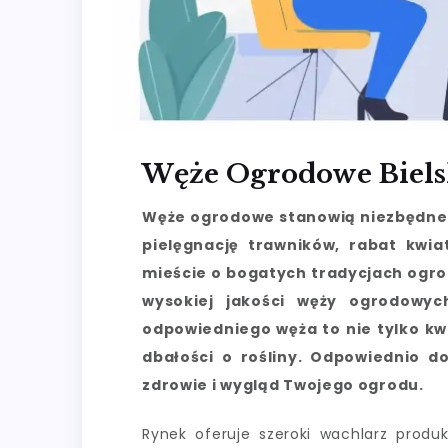
Węże Ogrodowe Biels
Węże ogrodowe stanowią niezbędne w
pielęgnację trawników, rabat kwi
mieście o bogatych tradycjach ogro
wysokiej jakości węży ogrodowyc
odpowiedniego węża to nie tylko kw
dbałości o rośliny. Odpowiednio 
zdrowie i wygląd Twojego ogrodu.
Rynek oferuje szeroki wachlarz pro