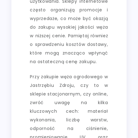
użytkowania. Sklepy internetowe
często organizują promocje i
wyprzedaże, co może być okazją
do zakupu wysokiej jakości węża
w niższej cenie. Pamiętaj również
o sprawdzeniu kosztów dostawy,
które mogą znacząco wpłynąć
na ostateczną cenę zakupu.
Przy zakupie węża ogrodowego w
Jastrzębiu Zdroju, czy to w
sklepie stacjonarnym, czy online,
zwróć uwagę na kilka
kluczowych cech: materiał
wykonania, liczbę warstw,
odporność na ciśnienie,
promieniowanie UV oraz