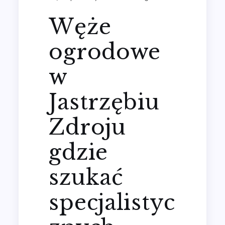
Węże
ogrodowe
w
Jastrzębiu
Zdroju
gdzie
szukać
specjalistyc