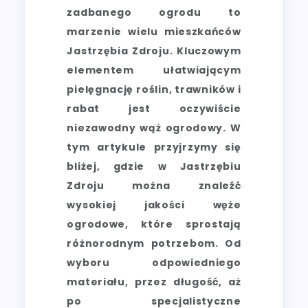
zadbanego ogrodu to
marzenie wielu mieszkańców
Jastrzębia Zdroju. Kluczowym
elementem ułatwiającym
pielęgnację roślin, trawników i
rabat jest oczywiście
niezawodny wąż ogrodowy. W
tym artykule przyjrzymy się
bliżej, gdzie w Jastrzębiu
Zdroju można znaleźć
wysokiej jakości węże
ogrodowe, które sprostają
różnorodnym potrzebom. Od
wyboru odpowiedniego
materiału, przez długość, aż
po specjalistyczne