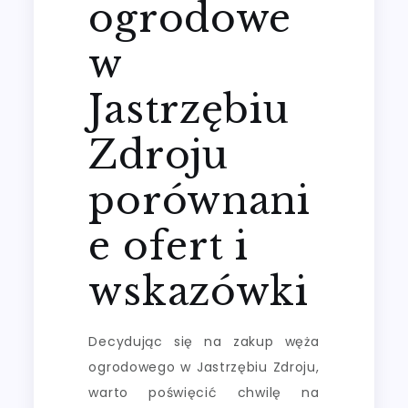
ogrodowe
w
Jastrzębiu
Zdroju
porównani
e ofert i
wskazówki
Decydując się na zakup węża
ogrodowego w Jastrzębiu Zdroju,
warto poświęcić chwilę na