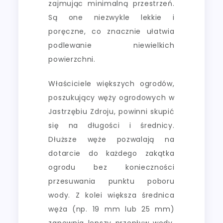
zajmując minimalną przestrzeń.
Są one niezwykle lekkie i
poręczne, co znacznie ułatwia
podlewanie niewielkich
powierzchni.
Właściciele większych ogrodów,
poszukujący węży ogrodowych w
Jastrzębiu Zdroju, powinni skupić
się na długości i średnicy.
Dłuższe węże pozwalają na
dotarcie do każdego zakątka
ogrodu bez konieczności
przesuwania punktu poboru
wody. Z kolei większa średnica
węża (np. 19 mm lub 25 mm)
zapewnia lepszy przepływ wody,