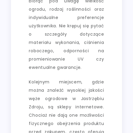
biorąc pod uwagę wielkość
ogrodu, rodzaj roślinności oraz
indywidualne preferencje
użytkownika. Nie krępuj się pytać
o szczegóły dotyczące
materiału wykonania, ciśnienia
roboczego, odporności na
promieniowanie UV czy
ewentualne gwarancje.
Kolejnym miejscem, gdzie
można znaleźć wysokiej jakości
węże ogrodowe w Jastrzębiu
Zdroju, są sklepy internetowe.
Chociaż nie dają one możliwości
fizycznego obejrzenia produktu
przed zakupem, często oferują