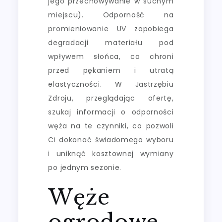
jego przechowywanie w suchym
miejscu). Odporność na
promieniowanie UV zapobiega
degradacji materiału pod
wpływem słońca, co chroni
przed pękaniem i utratą
elastyczności. W Jastrzębiu
Zdroju, przeglądając ofertę,
szukaj informacji o odporności
węża na te czynniki, co pozwoli
Ci dokonać świadomego wyboru
i uniknąć kosztownej wymiany
po jednym sezonie.
Węże
ogrodowe