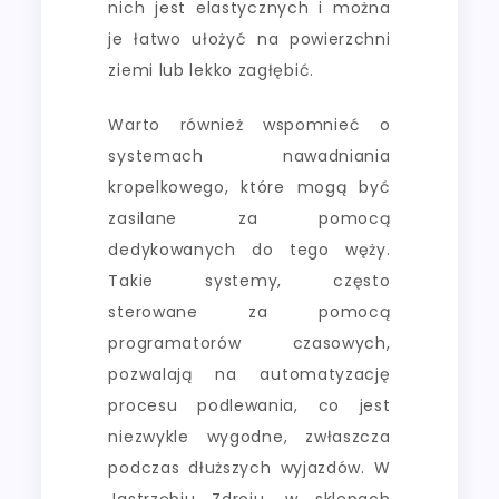
nich jest elastycznych i można
je łatwo ułożyć na powierzchni
ziemi lub lekko zagłębić.
Warto również wspomnieć o
systemach nawadniania
kropelkowego, które mogą być
zasilane za pomocą
dedykowanych do tego węży.
Takie systemy, często
sterowane za pomocą
programatorów czasowych,
pozwalają na automatyzację
procesu podlewania, co jest
niezwykle wygodne, zwłaszcza
podczas dłuższych wyjazdów. W
Jastrzębiu Zdroju, w sklepach