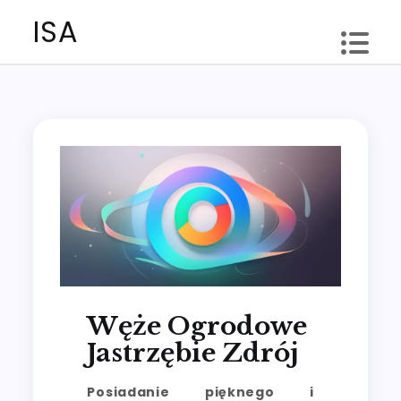
Skip
ISA
to
content
Węże Ogrodowe
Jastrzębie Zdrój
Posiadanie pięknego i