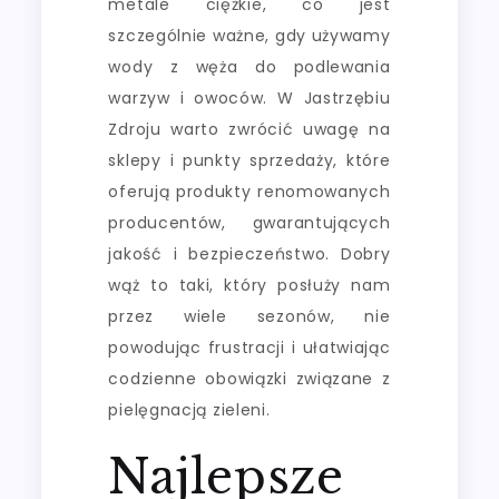
metale ciężkie, co jest
szczególnie ważne, gdy używamy
wody z węża do podlewania
warzyw i owoców. W Jastrzębiu
Zdroju warto zwrócić uwagę na
sklepy i punkty sprzedaży, które
oferują produkty renomowanych
producentów, gwarantujących
jakość i bezpieczeństwo. Dobry
wąż to taki, który posłuży nam
przez wiele sezonów, nie
powodując frustracji i ułatwiając
codzienne obowiązki związane z
pielęgnacją zieleni.
Najlepsze