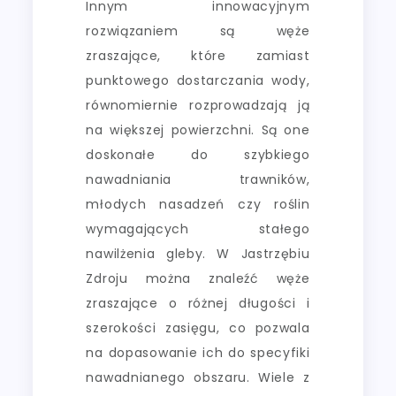
Innym innowacyjnym
rozwiązaniem są węże
zraszające, które zamiast
punktowego dostarczania wody,
równomiernie rozprowadzają ją
na większej powierzchni. Są one
doskonałe do szybkiego
nawadniania trawników,
młodych nasadzeń czy roślin
wymagających stałego
nawilżenia gleby. W Jastrzębiu
Zdroju można znaleźć węże
zraszające o różnej długości i
szerokości zasięgu, co pozwala
na dopasowanie ich do specyfiki
nawadnianego obszaru. Wiele z