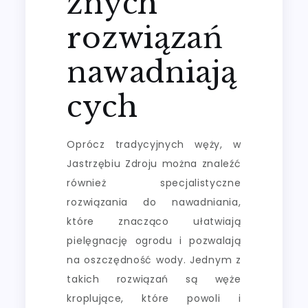
znych
rozwiązań
nawadniają
cych
Oprócz tradycyjnych węży, w
Jastrzębiu Zdroju można znaleźć
również specjalistyczne
rozwiązania do nawadniania,
które znacząco ułatwiają
pielęgnację ogrodu i pozwalają
na oszczędność wody. Jednym z
takich rozwiązań są węże
kroplujące, które powoli i