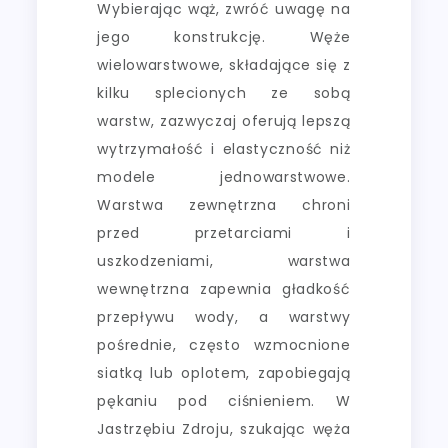
Wybierając wąż, zwróć uwagę na
jego konstrukcję. Węże
wielowarstwowe, składające się z
kilku splecionych ze sobą
warstw, zazwyczaj oferują lepszą
wytrzymałość i elastyczność niż
modele jednowarstwowe.
Warstwa zewnętrzna chroni
przed przetarciami i
uszkodzeniami, warstwa
wewnętrzna zapewnia gładkość
przepływu wody, a warstwy
pośrednie, często wzmocnione
siatką lub oplotem, zapobiegają
pękaniu pod ciśnieniem. W
Jastrzębiu Zdroju, szukając węża