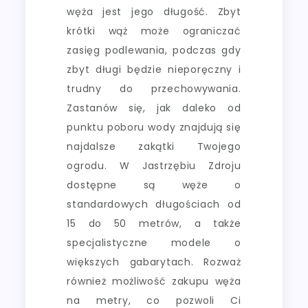
węża jest jego długość. Zbyt
krótki wąż może ograniczać
zasięg podlewania, podczas gdy
zbyt długi będzie nieporęczny i
trudny do przechowywania.
Zastanów się, jak daleko od
punktu poboru wody znajdują się
najdalsze zakątki Twojego
ogrodu. W Jastrzębiu Zdroju
dostępne są węże o
standardowych długościach od
15 do 50 metrów, a także
specjalistyczne modele o
większych gabarytach. Rozważ
również możliwość zakupu węża
na metry, co pozwoli Ci