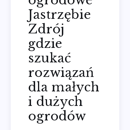
Jastrzębie
Zdrój
gdzie
szukać
rozwiązań
dla małych
i dużych
ogrodów