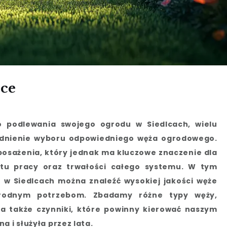
ce
o podlewania swojego ogrodu w Siedlcach, wielu
agadnienie wyboru odpowiedniego węża ogrodowego.
osażenia, który jednak ma kluczowe znaczenie dla
tu pracy oraz trwałości całego systemu. W tym
ie w Siedlcach można znaleźć wysokiej jakości węże
orodnym potrzebom. Zbadamy różne typy węży,
 a także czynniki, które powinny kierować naszym
a i służyła przez lata.