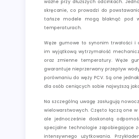
ważne przy dłuższych odcinkach. Jedn
skręcanie, co prowadzi do powstawania
tańsze modele mogą blaknąć pod wp
temperaturach.
Węże gumowe to synonim trwałości i 
im wyjątkową wytrzymałość mechaniczn
oraz zmienne temperatury. Węże gum
gwarantuje nieprzerwany przepływ wody
porównaniu do węży PCV. Są one jedna
dla osób ceniących sobie najwyższą jak
Na szczególną uwagę zasługują nowoc
wielowarstwowych. Często łączą one w 
ale jednocześnie doskonałą odpornoś
specjalne technologie zapobiegające z
intensywnego użytkowania. Przykła