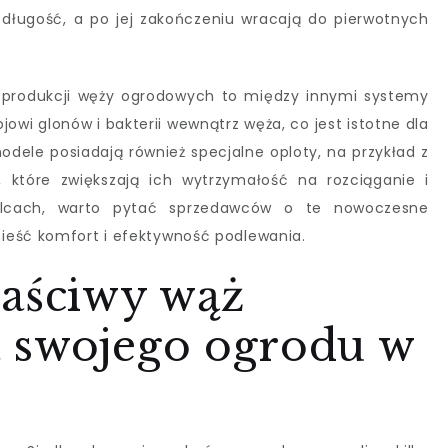
długość, a po jej zakończeniu wracają do pierwotnych
 produkcji węży ogrodowych to między innymi systemy
jowi glonów i bakterii wewnątrz węża, co jest istotne dla
 modele posiadają również specjalne oploty, na przykład z
 które zwiększają ich wytrzymałość na rozciąganie i
edlcach, warto pytać sprzedawców o te nowoczesne
ieść komfort i efektywność podlewania.
łaściwy wąż
 swojego ogrodu w