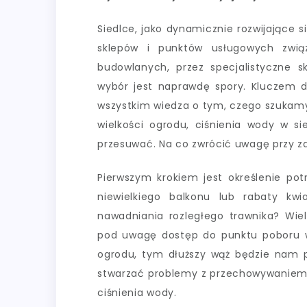
Siedlce, jako dynamicznie rozwijające 
sklepów i punktów usługowych zwi
budowlanych, przez specjalistyczne 
wybór jest naprawdę spory. Kluczem do
wszystkim wiedza o tym, czego szukamy
wielkości ogrodu, ciśnienia wody w si
przesuwać. Na co zwrócić uwagę przy z
Pierwszym krokiem jest określenie po
niewielkiego balkonu lub rabaty kw
nawadniania rozległego trawnika? Wiel
pod uwagę dostęp do punktu poboru wo
ogrodu, tym dłuższy wąż będzie nam p
stwarzać problemy z przechowywaniem
ciśnienia wody.