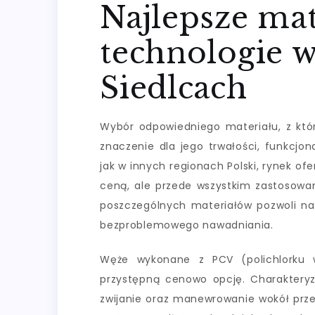
Najlepsze mat
technologie 
Siedlcach
Wybór odpowiedniego materiału, z kt
znaczenie dla jego trwałości, funkcjo
jak w innych regionach Polski, rynek ofe
ceną, ale przede wszystkim zastosowan
poszczególnych materiałów pozwoli na 
bezproblemowego nawadniania.
Węże wykonane z PCV (polichlorku wi
przystępną cenowo opcję. Charakteryzu
zwijanie oraz manewrowanie wokół przes