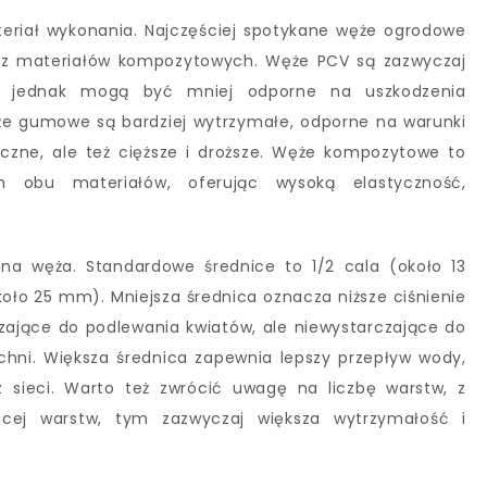
eriał wykonania. Najczęściej spotykane węże ogrodowe
 z materiałów kompozytowych. Węże PCV są zazwyczaj
zne, jednak mogą być mniej odporne na uszkodzenia
e gumowe są bardziej wytrzymałe, odporne na warunki
czne, ale też cięższe i droższe. Węże kompozytowe to
h obu materiałów, oferując wysoką elastyczność,
.
na węża. Standardowe średnice to 1/2 cala (około 13
koło 25 mm). Mniejsza średnica oznacza niższe ciśnienie
ające do podlewania kwiatów, ale niewystarczające do
hni. Większa średnica zapewnia lepszy przepływ wody,
 sieci. Warto też zwrócić uwagę na liczbę warstw, z
cej warstw, tym zazwyczaj większa wytrzymałość i