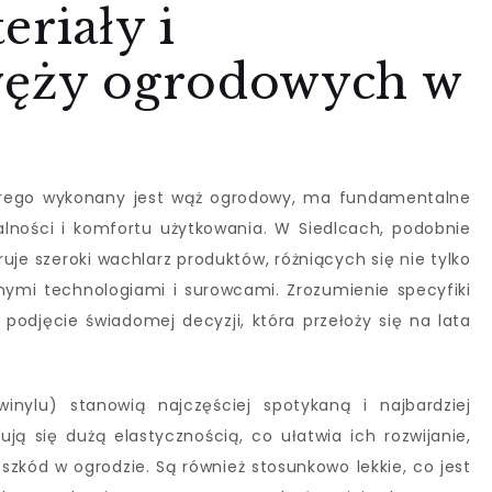
eriały i
węży ogrodowych w
órego wykonany jest wąż ogrodowy, ma fundamentalne
nalności i komfortu użytkowania. W Siedlcach, podobnie
ruje szeroki wachlarz produktów, różniących się nie tylko
ymi technologiami i surowcami. Zrozumienie specyfiki
podjęcie świadomej decyzji, która przełoży się na lata
nylu) stanowią najczęściej spotykaną i najbardziej
ją się dużą elastycznością, co ułatwia ich rozwijanie,
zkód w ogrodzie. Są również stosunkowo lekkie, co jest