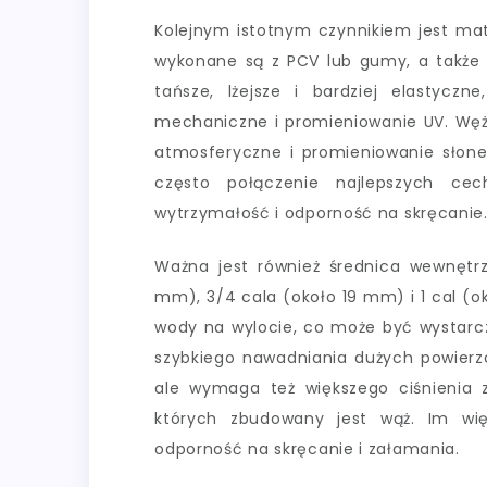
Kolejnym istotnym czynnikiem jest mat
wykonane są z PCV lub gumy, a także
tańsze, lżejsze i bardziej elastyc
mechaniczne i promieniowanie UV. Węż
atmosferyczne i promieniowanie słone
często połączenie najlepszych cec
wytrzymałość i odporność na skręcanie
Ważna jest również średnica wewnętrz
mm), 3/4 cala (około 19 mm) i 1 cal (o
wody na wylocie, co może być wystarcz
szybkiego nawadniania dużych powierzc
ale wymaga też większego ciśnienia z
których zbudowany jest wąż. Im wię
odporność na skręcanie i załamania.