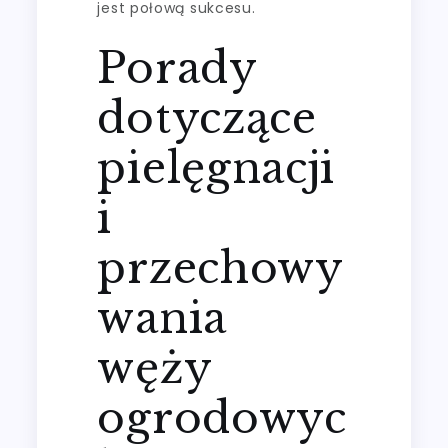
jest połową sukcesu.
Porady
dotyczące
pielęgnacji
i
przechowy
wania
węży
ogrodowyc