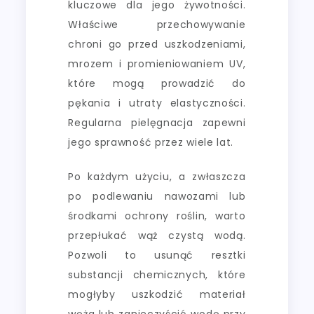
kluczowe dla jego żywotności.
Właściwe przechowywanie
chroni go przed uszkodzeniami,
mrozem i promieniowaniem UV,
które mogą prowadzić do
pękania i utraty elastyczności.
Regularna pielęgnacja zapewni
jego sprawność przez wiele lat.
Po każdym użyciu, a zwłaszcza
po podlewaniu nawozami lub
środkami ochrony roślin, warto
przepłukać wąż czystą wodą.
Pozwoli to usunąć resztki
substancji chemicznych, które
mogłyby uszkodzić materiał
węża lub zanieczyścić wodę przy