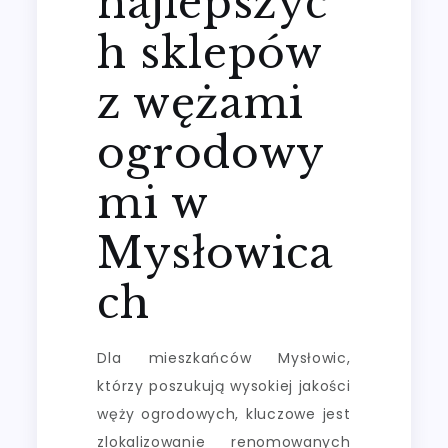
najlepszyc
h sklepów
z wężami
ogrodowy
mi w
Mysłowica
ch
Dla mieszkańców Mysłowic,
którzy poszukują wysokiej jakości
węży ogrodowych, kluczowe jest
zlokalizowanie renomowanych