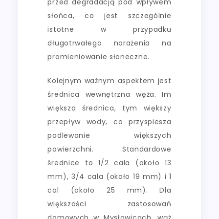
przed degradacją pod wpływem
słońca, co jest szczególnie
istotne w przypadku
długotrwałego narażenia na
promieniowanie słoneczne.
Kolejnym ważnym aspektem jest
średnica wewnętrzna węża. Im
większa średnica, tym większy
przepływ wody, co przyspiesza
podlewanie większych
powierzchni. Standardowe
średnice to 1/2 cala (około 13
mm), 3/4 cala (około 19 mm) i 1
cal (około 25 mm). Dla
większości zastosowań
domowych w Mysłowicach, wąż