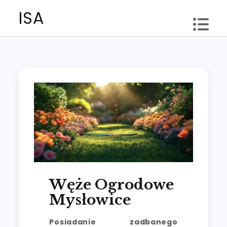
Skip
ISA
to
content
Węże Ogrodowe
Mysłowice
Posiadanie zadbanego