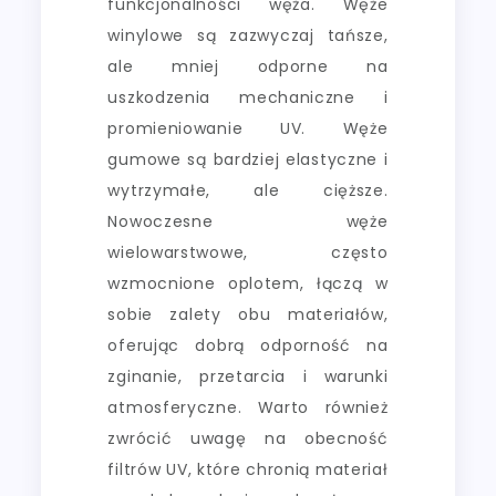
funkcjonalności węża. Węże
winylowe są zazwyczaj tańsze,
ale mniej odporne na
uszkodzenia mechaniczne i
promieniowanie UV. Węże
gumowe są bardziej elastyczne i
wytrzymałe, ale cięższe.
Nowoczesne węże
wielowarstwowe, często
wzmocnione oplotem, łączą w
sobie zalety obu materiałów,
oferując dobrą odporność na
zginanie, przetarcia i warunki
atmosferyczne. Warto również
zwrócić uwagę na obecność
filtrów UV, które chronią materiał