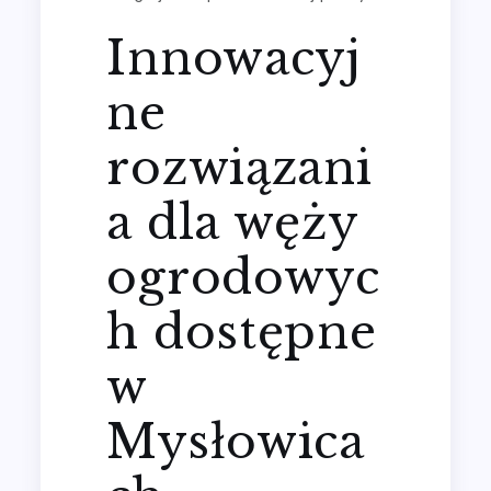
Innowacyj
ne
rozwiązani
a dla węży
ogrodowyc
h dostępne
w
Mysłowica