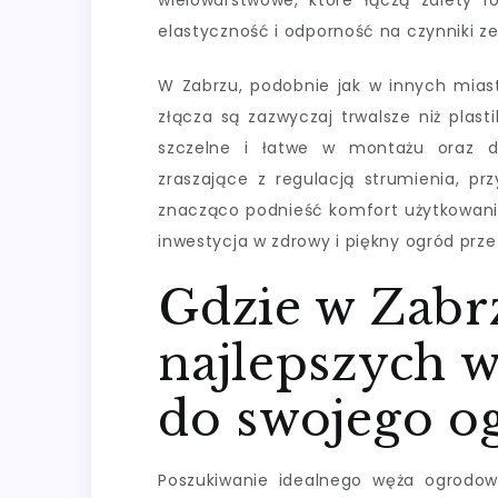
wielowarstwowe, które łączą zalety r
elastyczność i odporność na czynniki z
W Zabrzu, podobnie jak w innych mias
złącza są zazwyczaj trwalsze niż plas
szczelne i łatwe w montażu oraz de
zraszające z regulacją strumienia, p
znacząco podnieść komfort użytkowan
inwestycja w zdrowy i piękny ogród prze
Gdzie w Zabr
najlepszych 
do swojego o
Poszukiwanie idealnego węża ogrodo