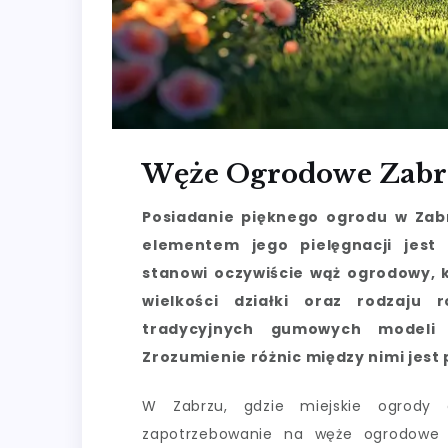
Węże Ogrodowe Zabr
Posiadanie pięknego ogrodu w Zab
elementem jego pielęgnacji jest
stanowi oczywiście wąż ogrodowy, 
wielkości działki oraz rodzaju 
tradycyjnych gumowych modeli 
Zrozumienie różnic między nimi jes
W Zabrzu, gdzie miejskie ogrody c
zapotrzebowanie na węże ogrodowe j