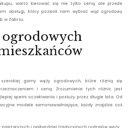
akupu, warto kierować się nie tylko ceną, ale przede
mem obsługi, który pozwoli nam wybrać wąż ogrodowy
b w Zabrzu.
y ogrodowych
 mieszkańców
szerokiej gamy węży ogrodowych, które różnią się
przeznaczeniem i ceną. Zrozumienie tych różnic jest
lepiej spełni oczekiwania i posłuży przez długie lata. Od
acyjne modele samonawadniające, każdy znajdzie coś
 z najstarszych i najbardziej tradycyjnych rodzajów węży.