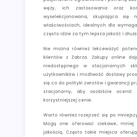
węży, ich zastosowania oraz kon
wyselekcjonowana, skupiająca się 
właściwościach, idealnych dla wymag
często idzie za tym lepsza jakość i dłu
Nie można również lekceważyć potenc
klientów z Zabrza. Zakupy online da
niedostępnego w stacjonarnych skl
użytkowników i możliwość dostawy pros
się co do polityki zwrotów i gwarancji
stacjonarny, aby osobiście oceni
korzystniejszej cenie.
Warto również rozejrzeć się po mniejsz
Mogą one oferować ciekawe, mniej z
jakością. Często takie miejsca oferuj