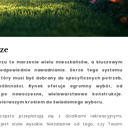
ze
rzu to marzenie wielu mieszkańców, a kluczowym
 odpowiednie nawadnianie. Serce tego systemu
który musi być dobrany do specyficznych potrzeb,
roślinności. Rynek oferuje ogromny wybór, od
po nowoczesne, wielowarstwowe konstrukcje.
t pierwszym krokiem do świadomego wyboru.
zęsto przeplatają się z działkami rekreacyjnymi,
est stale wysokie. Niezależnie od tego, czy Twoim