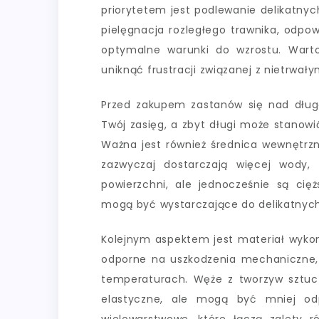
priorytetem jest podlewanie delikatnyc
pielęgnacja rozległego trawnika, odpo
optymalne warunki do wzrostu. Warto
uniknąć frustracji związanej z nietrwa
Przed zakupem zastanów się nad długo
Twój zasięg, a zbyt długi może stanow
Ważna jest również średnica wewnętrz
zazwyczaj dostarczają więcej wody,
powierzchni, ale jednocześnie są cię
mogą być wystarczające do delikatnych
Kolejnym aspektem jest materiał wyko
odporne na uszkodzenia mechaniczne, 
temperaturach. Węże z tworzyw sztuczn
elastyczne, ale mogą być mniej odp