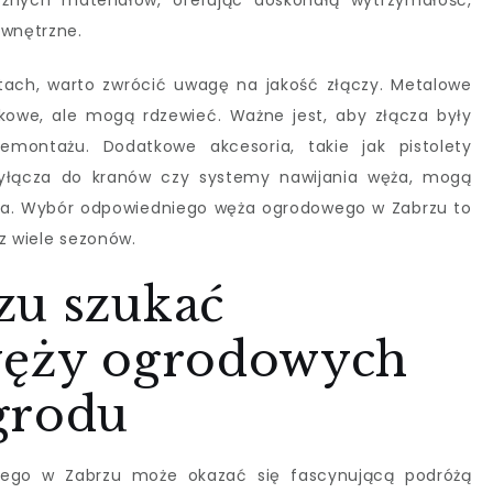
óżnych materiałów, oferując doskonałą wytrzymałość,
ewnętrzne.
tach, warto zwrócić uwagę na jakość złączy. Metalowe
tikowe, ale mogą rdzewieć. Ważne jest, aby złącza były
montażu. Dodatkowe akcesoria, takie jak pistolety
rzyłącza do kranów czy systemy nawijania węża, mogą
ia. Wybór odpowiedniego węża ogrodowego w Zabrzu to
z wiele sezonów.
zu szukać
węży ogrodowych
grodu
wego w Zabrzu może okazać się fascynującą podróżą