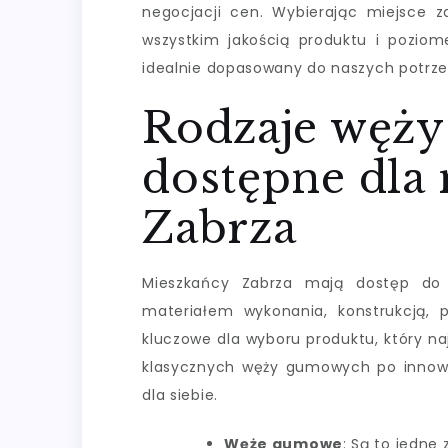
negocjacji cen. Wybierając miejsce z
wszystkim jakością produktu i pozio
idealnie dopasowany do naszych potrze
Rodzaje węż
dostępne dla
Zabrza
Mieszkańcy Zabrza mają dostęp do 
materiałem wykonania, konstrukcją, 
kluczowe dla wyboru produktu, który naj
klasycznych węży gumowych po innow
dla siebie.
Węże gumowe
: Są to jedne